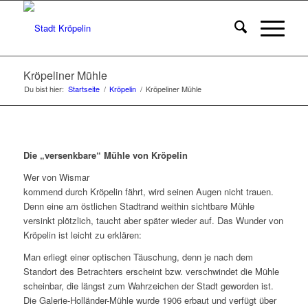
Kröpeliner Mühle
Du bist hier:
Startseite
/
Kröpelin
/
Kröpeliner Mühle
Die „versenkbare“ Mühle von Kröpelin
Wer von Wismar
kommend durch Kröpelin fährt, wird seinen Augen nicht trauen.
Denn eine am östlichen Stadtrand weithin sichtbare Mühle
versinkt plötzlich, taucht aber später wieder auf. Das Wunder von
Kröpelin ist leicht zu erklären:
Man erliegt einer optischen Täuschung, denn je nach dem
Standort des Betrachters erscheint bzw. verschwindet die Mühle
scheinbar, die längst zum Wahrzeichen der Stadt geworden ist.
Die Galerie-Holländer-Mühle wurde 1906 erbaut und verfügt über