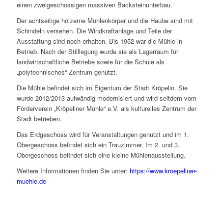
einen zweigeschossigen massiven Backsteinunterbau.
Der achtseitige hölzerne Mühlenkörper und die Haube sind mit
Schindeln versehen. Die Windkraftanlage und Teile der
Ausstattung sind noch erhalten. Bis 1952 war die Mühle in
Betrieb. Nach der Stilllegung wurde sie als Lagerraum für
landwirtschaftliche Betriebe sowie für die Schule als
„polytechnisches“ Zentrum genutzt.
Die Mühle befindet sich im Eigentum der Stadt Kröpelin. Sie
wurde 2012/2013 aufwändig modernisiert und wird seitdem vom
Förderverein „Kröpeliner Mühle“ e.V. als kulturelles Zentrum der
Stadt betrieben.
Das Erdgeschoss wird für Veranstaltungen genutzt und im 1.
Obergeschoss befindet sich ein Trauzimmer. Im 2. und 3.
Obergeschoss befindet sich eine kleine Mühlenausstellung.
Weitere Informationen finden Sie unter:
https://www.kroepeliner-
muehle.de