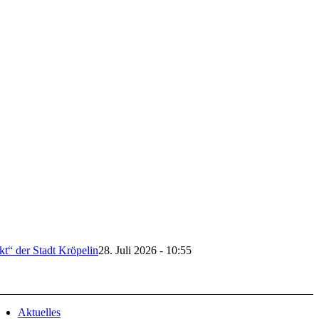
t“ der Stadt Kröpelin
28. Juli 2026 - 10:55
Aktuelles