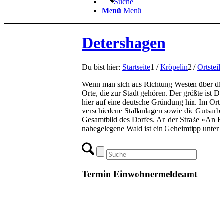
Suche
Menü
Menü
Detershagen
Du bist hier:
Startseite
1
/
Kröpelin
2
/
Ortstei
Wenn man sich aus Richtung Westen über die 
Orte, die zur Stadt gehören. Der größte ist
hier auf eine deutsche Gründung hin. Im Ort
verschiedene Stallanlagen sowie die Gutsar
Gesamtbild des Dorfes. An der Straße »An 
nahegelegene Wald ist ein Geheimtipp unter
Termin Einwohnermeldeamt