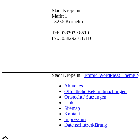
Stadt Kröpelin
Markt 1
18236 Kröpelin
Tel: 038292 / 8510
Fax: 038292 / 85110
Stadt Kröpelin -
Enfold WordPress Theme by
Aktuelles
Öffentliche Bekanntmachungen
Ortsrecht / Satzungen
Links
Sitemap
Kontakt
Impressum
Datenschutzerklärung