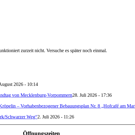
unktioniert zurzeit nicht. Versuche es später noch einmal.
August 2026 - 10:14
ndtag von Mecklenburg-Vorpommern
28. Juli 2026 - 17:36
Kröpelin – Vorhabenbezogener Bebauungsplan Nr. 8 „Hofcafé am Mark
erk/Schwarzer Weg“
2. Juli 2026 - 11:26
Öffnungszeiten