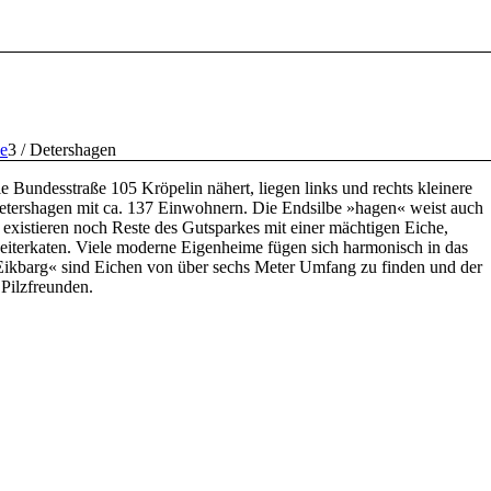
le
3
/
Detershagen
Bundesstraße 105 Kröpelin nähert, liegen links und rechts kleinere
 Detershagen mit ca. 137 Einwohnern. Die Endsilbe »hagen« weist auch
 existieren noch Reste des Gutsparkes mit einer mächtigen Eiche,
beiterkaten. Viele moderne Eigenheime fügen sich harmonisch in das
Eikbarg« sind Eichen von über sechs Meter Umfang zu finden und der
 Pilzfreunden.