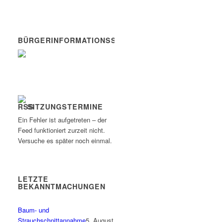
BÜRGERINFORMATIONSSYSTEM
SITZUNGSTERMINE
Ein Fehler ist aufgetreten – der
Feed funktioniert zurzeit nicht.
Versuche es später noch einmal.
LETZTE
BEKANNTMACHUNGEN
Baum- und
Strauchschnittannahme
5. August