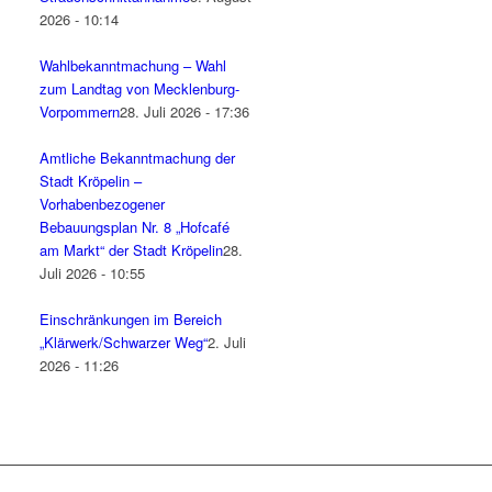
2026 - 10:14
Wahlbekanntmachung – Wahl
zum Landtag von Mecklenburg-
Vorpommern
28. Juli 2026 - 17:36
Amtliche Bekanntmachung der
Stadt Kröpelin –
Vorhabenbezogener
Bebauungsplan Nr. 8 „Hofcafé
am Markt“ der Stadt Kröpelin
28.
Juli 2026 - 10:55
Einschränkungen im Bereich
„Klärwerk/Schwarzer Weg“
2. Juli
2026 - 11:26