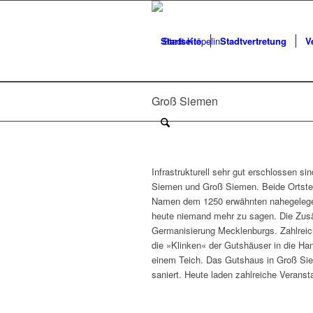
Startseite
Stadtvertretung
V
Groß Siemen
Infrastrukturell sehr gut erschlossen sin
Siemen und Groß Siemen. Beide Ortsteil
Namen dem 1250 erwähnten nahegelege
heute niemand mehr zu sagen. Die Zus
Germanisierung Mecklenburgs. Zahlreich
die »Klinken« der Gutshäuser in die Han
einem Teich. Das Gutshaus in Groß Sie
saniert. Heute laden zahlreiche Verans