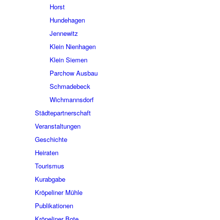
Horst
Hundehagen
Jennewitz
Klein Nienhagen
Klein Siemen
Parchow Ausbau
Schmadebeck
Wichmannsdorf
Städtepartnerschaft
Veranstaltungen
Geschichte
Heiraten
Tourismus
Kurabgabe
Kröpeliner Mühle
Publikationen
Kröpeliner Bote