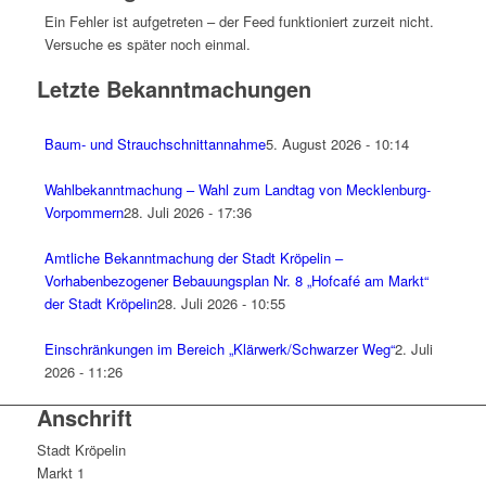
Ein Fehler ist aufgetreten – der Feed funktioniert zurzeit nicht.
Versuche es später noch einmal.
Letzte Bekanntmachungen
Baum- und Strauchschnittannahme
5. August 2026 - 10:14
Wahlbekanntmachung – Wahl zum Landtag von Mecklenburg-
Vorpommern
28. Juli 2026 - 17:36
Amtliche Bekanntmachung der Stadt Kröpelin –
Vorhabenbezogener Bebauungsplan Nr. 8 „Hofcafé am Markt“
der Stadt Kröpelin
28. Juli 2026 - 10:55
Einschränkungen im Bereich „Klärwerk/Schwarzer Weg“
2. Juli
2026 - 11:26
Anschrift
Stadt Kröpelin
Markt 1