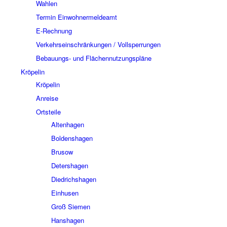
Wahlen
Termin Einwohnermeldeamt
E-Rechnung
Verkehrseinschränkungen / Vollsperrungen
Bebauungs- und Flächennutzungspläne
Kröpelin
Kröpelin
Anreise
Ortsteile
Altenhagen
Boldenshagen
Brusow
Detershagen
Diedrichshagen
Einhusen
Groß Siemen
Hanshagen