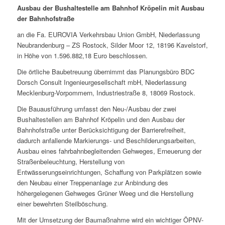
Ausbau der Bushaltestelle am Bahnhof Kröpelin mit Ausbau
der Bahnhofstraße
an die Fa. EUROVIA Verkehrsbau Union GmbH, Niederlassung
Neubrandenburg – ZS Rostock, Silder Moor 12, 18196 Kavelstorf,
in Höhe von 1.596.882,18 Euro beschlossen.
Die örtliche Baubetreuung übernimmt das Planungsbüro BDC
Dorsch Consult Ingenieurgesellschaft mbH, Niederlassung
Mecklenburg-Vorpommern, Industriestraße 8, 18069 Rostock.
Die Bauausführung umfasst den Neu-/Ausbau der zwei
Bushaltestellen am Bahnhof Kröpelin und den Ausbau der
Bahnhofstraße unter Berücksichtigung der Barrierefreiheit,
dadurch anfallende Markierungs- und Beschilderungsarbeiten,
Ausbau eines fahrbahnbegleitenden Gehweges, Erneuerung der
Straßenbeleuchtung, Herstellung von
Entwässerungseinrichtungen, Schaffung von Parkplätzen sowie
den Neubau einer Treppenanlage zur Anbindung des
höhergelegenen Gehweges Grüner Weeg und die Herstellung
einer bewehrten Steilböschung.
Mit der Umsetzung der Baumaßnahme wird ein wichtiger ÖPNV-