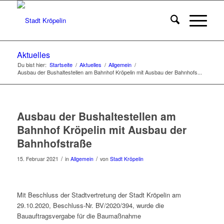
Aktuelles
Du bist hier:
Startseite
/
Aktuelles
/
Allgemein
/
Ausbau der Bushaltestellen am Bahnhof Kröpelin mit Ausbau der Bahnhofs...
Ausbau der Bushaltestellen am
Bahnhof Kröpelin mit Ausbau der
Bahnhofstraße
/
/
15. Februar 2021
in
Allgemein
von
Stadt Kröpelin
Mit Beschluss der Stadtvertretung der Stadt Kröpelin am
29.10.2020, Beschluss-Nr. BV/2020/394, wurde die
Bauauftragsvergabe für die Baumaßnahme