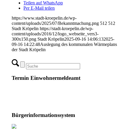
Teilen auf WhatsApp
Per E-Mail teilen
https://www.stadt-kroepelin.de/wp-
content/uploads/2025/07/Bekanntmachung.png
512
512
Stadt Kröpelin
https://stadt-kroepelin.de/wp-
content/uploads/2016/12/logo_webseite_vers3-
300x150.png
Stadt Kröpelin
2025-09-16 14:06:13
2025-
09-16 14:22:48
Auslegung des kommunalen Wärmeplans
der Stadt Kröpelin
Termin Einwohnermeldeamt
Bürgerinformationssystem