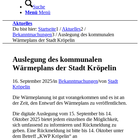
Suche
Menü
Menü
Aktuelles
Du bist hier:
Startseite
1
/
Aktuelles
2
/
Bekanntmachungen
3
/
Auslegung des kommunalen
Wärmeplans der Stadt Kröpelin
Auslegung des kommunalen
Wärmeplans der Stadt Kröpelin
16. September 2025
/
in
Bekanntmachungen
/
von
Stadt
Kröpelin
Die Wärmeplanung ist gut vorangekommen und es ist an
der Zeit, den Entwurf des Wärmeplans zu veröffentlichen.
Die digitale Auslegung vom 15. September bis 14.
Oktober 2025 bietet jedem einzelnen die Möglichkeit,
sich umfassend zu informieren und Rückmeldung zu
geben. Eine Rückmeldung ist bitte bis 14. Oktober unter
dem Betreff „KWP Kröpelin“ an