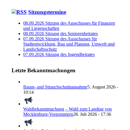
Sitzungstermine
08.09.2026 Sitzung des Ausschusses für Finanzen
und Liegenschaften
08.09.2026 Sitzung des Seniorenbeirates
07.09.2026 Sitzung des Ausschusses für
Stadtentwicklung, Bau und Planung, Umwelt und
Landschaftsschutz
07.09.2026 Sitzung des Jugendbeirates
Letzte Bekanntmachungen
Baum- und Strauchschnittannahme
5. August 2026 -
10:14
Wahlbekanntmachung – Wahl zum Landtag von
Mecklenburg-Vorpommern
28. Juli 2026 - 17:36