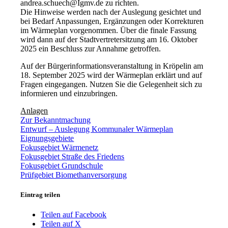
andrea.schuech@Igmv.de zu richten.
Die Hinweise werden nach der Auslegung gesichtet und
bei Bedarf Anpassungen, Ergänzungen oder Korrekturen
im Wärmeplan vorgenommen. Über die finale Fassung
wird dann auf der Stadtvertretersitzung am 16. Oktober
2025 ein Beschluss zur Annahme getroffen.
Auf der Bürgerinformationsveranstaltung in Kröpelin am
18. September 2025 wird der Wärmeplan erklärt und auf
Fragen eingegangen. Nutzen Sie die Gelegenheit sich zu
informieren und einzubringen.
Anlagen
Zur Bekanntmachung
Entwurf – Auslegung Kommunaler Wärmeplan
Eignungsgebiete
Fokusgebiet Wärmenetz
Fokusgebiet Straße des Friedens
Fokusgebiet Grundschule
Prüfgebiet Biomethanversorgung
Eintrag teilen
Teilen auf Facebook
Teilen auf X