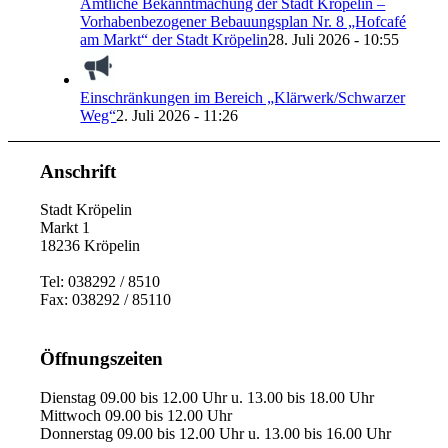
Amtliche Bekanntmachung der Stadt Kröpelin –
Vorhabenbezogener Bebauungsplan Nr. 8 „Hofcafé
am Markt“ der Stadt Kröpelin
28. Juli 2026 - 10:55
Einschränkungen im Bereich „Klärwerk/Schwarzer
Weg“
2. Juli 2026 - 11:26
Anschrift
Stadt Kröpelin
Markt 1
18236 Kröpelin
Tel: 038292 / 8510
Fax: 038292 / 85110
Öffnungszeiten
Dienstag 09.00 bis 12.00 Uhr u. 13.00 bis 18.00 Uhr
Mittwoch 09.00 bis 12.00 Uhr
Donnerstag 09.00 bis 12.00 Uhr u. 13.00 bis 16.00 Uhr