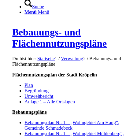
Suche
Menü
Menü
Bebauungs- und
Flächennutzungspläne
Du bist hier:
Startseite
1
/
Verwaltung
2
/
Bebauungs- und
Flächennutzungspläne
Flächennutzungsplan der Stadt Kröpelin
Plan
Begründung
Umweltbericht
Anlage 1 – Alle Ortslagen
Bebauungspläne
Bebauungsplan Nr. 1 – „Wohngebiet Am Hang“,
Gemeinde Schmadebeck
Bebauungsplan Nr. 1 – „Wohngebiet Mühlenberg“,