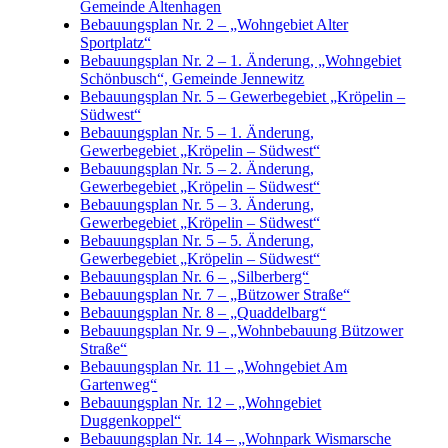
Gemeinde Altenhagen
Bebauungsplan Nr. 2 – „Wohngebiet Alter
Sportplatz“
Bebauungsplan Nr. 2 – 1. Änderung, „Wohngebiet
Schönbusch“, Gemeinde Jennewitz
Bebauungsplan Nr. 5 – Gewerbegebiet „Kröpelin –
Südwest“
Bebauungsplan Nr. 5 – 1. Änderung,
Gewerbegebiet „Kröpelin – Südwest“
Bebauungsplan Nr. 5 – 2. Änderung,
Gewerbegebiet „Kröpelin – Südwest“
Bebauungsplan Nr. 5 – 3. Änderung,
Gewerbegebiet „Kröpelin – Südwest“
Bebauungsplan Nr. 5 – 5. Änderung,
Gewerbegebiet „Kröpelin – Südwest“
Bebauungsplan Nr. 6 – „Silberberg“
Bebauungsplan Nr. 7 – „Bützower Straße“
Bebauungsplan Nr. 8 – „Quaddelbarg“
Bebauungsplan Nr. 9 – „Wohnbebauung Bützower
Straße“
Bebauungsplan Nr. 11 – „Wohngebiet Am
Gartenweg“
Bebauungsplan Nr. 12 – „Wohngebiet
Duggenkoppel“
Bebauungsplan Nr. 14 – „Wohnpark Wismarsche