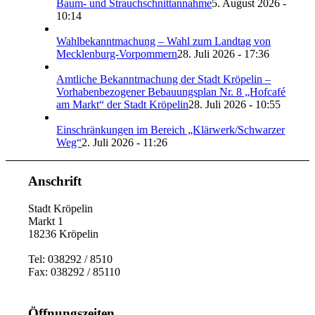
Baum- und Strauchschnittannahme
5. August 2026 -
10:14
Wahlbekanntmachung – Wahl zum Landtag von
Mecklenburg-Vorpommern
28. Juli 2026 - 17:36
Amtliche Bekanntmachung der Stadt Kröpelin –
Vorhabenbezogener Bebauungsplan Nr. 8 „Hofcafé
am Markt“ der Stadt Kröpelin
28. Juli 2026 - 10:55
Einschränkungen im Bereich „Klärwerk/Schwarzer
Weg“
2. Juli 2026 - 11:26
Anschrift
Stadt Kröpelin
Markt 1
18236 Kröpelin
Tel: 038292 / 8510
Fax: 038292 / 85110
Öffnungszeiten