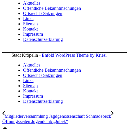
Aktuelles
Öffentliche Bekanntmachungen
Ortsrecht / Satzungen
Links
Sitemap
Kontakt
Impressum
Datenschutzerklärung
Stadt Kröpelin -
Enfold WordPress Theme by Kriesi
Aktuelles
Öffentliche Bekanntmachungen
Ortsrecht / Satzungen
Links
Sitemap
Kontakt
Impressum
Datenschutzerklärung
Mitgliederversammlung Jagdgenossenschaft Schmadebeck
Öffnungszeiten Jugendclub „Jubek“