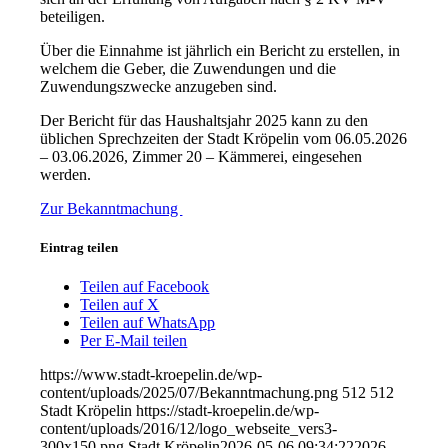
beteiligen.
Über die Einnahme ist jährlich ein Bericht zu erstellen, in
welchem die Geber, die Zuwendungen und die
Zuwendungszwecke anzugeben sind.
Der Bericht für das Haushaltsjahr 2025 kann zu den
üblichen Sprechzeiten der Stadt Kröpelin vom 06.05.2026
– 03.06.2026, Zimmer 20 – Kämmerei, eingesehen
werden.
Zur Bekanntmachung
Eintrag teilen
Teilen auf Facebook
Teilen auf X
Teilen auf WhatsApp
Per E-Mail teilen
https://www.stadt-kroepelin.de/wp-
content/uploads/2025/07/Bekanntmachung.png
512
512
Stadt Kröpelin
https://stadt-kroepelin.de/wp-
content/uploads/2016/12/logo_webseite_vers3-
300x150.png
Stadt Kröpelin
2026-05-06 09:34:22
2026-