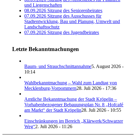
und Liegenschaften
08.09.2026 Sitzung des Seniorenbeirates
07.09.2026 Sitzung des Ausschusses für
Stadtentwicklung, Bau und Planung, Umwelt und
Landschaftsschutz
07.09.2026 Sitzung des Jugendbeirates
Letzte Bekanntmachungen
Baum- und Strauchschnittannahme
5. August 2026 -
10:14
Wahlbekanntmachung – Wahl zum Landtag von
Mecklenburg-Vorpommern
28. Juli 2026 - 17:36
Amtliche Bekanntmachung der Stadt Kröpelin –
Vorhabenbezogener Bebauungsplan Nr. 8 „Hofcafé
am Markt“ der Stadt Kröpelin
28. Juli 2026 - 10:55
Einschränkungen im Bereich „Klärwerk/Schwarzer
Weg“
2. Juli 2026 - 11:26