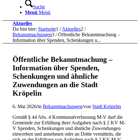
Suche
Menü
Menü
Aktuelles
Du bist hier:
Startseite
1
/
Aktuelles
2
/
Bekanntmachungen
3
/
Öffentliche Bekanntmachung –
Information über Spenden, Schenkungen u...
Öffentliche Bekanntmachung –
Information über Spenden,
Schenkungen und ähnliche
Zuwendungen an die Stadt
Kröpelin
6. Mai 2026
/
in
Bekanntmachungen
/
von
Stadt Kröpelin
Gemäß § 44 Abs. 4 Kommunalverfassung M-V darf die
Gemeinde zur Erfüllung ihrer Aufgaben nach § 2 KV M-
V Spenden, Schenkungen und ähnliche Zuwendungen
einwerben und annehmen oder an Dritte vermitteln, die
sich an der Erfüllung von Aufgaben nach § 2 KV M-V