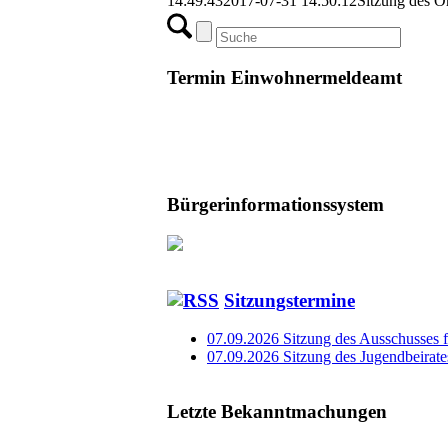
14:49:43
2017-07-31 14:50:12
Sitzung des O
Termin Einwohnermeldeamt
Bürgerinformationssystem
Sitzungstermine
07.09.2026 Sitzung des Ausschusses 
07.09.2026 Sitzung des Jugendbeirate
Letzte Bekanntmachungen