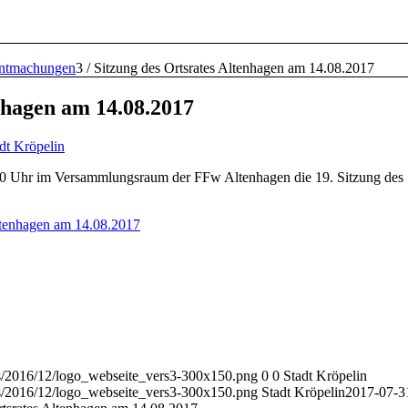
ntmachungen
3
/
Sitzung des Ortsrates Altenhagen am 14.08.2017
nhagen am 14.08.2017
dt Kröpelin
0 Uhr im Versammlungsraum der FFw Altenhagen die 19. Sitzung des
ltenhagen am 14.08.2017
ads/2016/12/logo_webseite_vers3-300x150.png
0
0
Stadt Kröpelin
ads/2016/12/logo_webseite_vers3-300x150.png
Stadt Kröpelin
2017-07-3