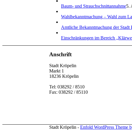
Baum- und Strauchschnittannahme
5. 
Wahlbekanntmachung – Wahl zum La
Amtliche Bekanntmachung der Stadt 
Einschränkungen im Bereich „Klärw
Anschrift
Stadt Kröpelin
Markt 1
18236 Kröpelin
Tel: 038292 / 8510
Fax: 038292 / 85110
Stadt Kröpelin -
Enfold WordPress Theme by