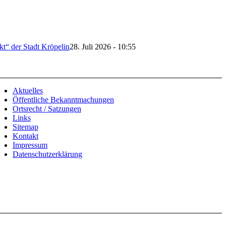
t“ der Stadt Kröpelin
28. Juli 2026 - 10:55
Aktuelles
Öffentliche Bekanntmachungen
Ortsrecht / Satzungen
Links
Sitemap
Kontakt
Impressum
Datenschutzerklärung