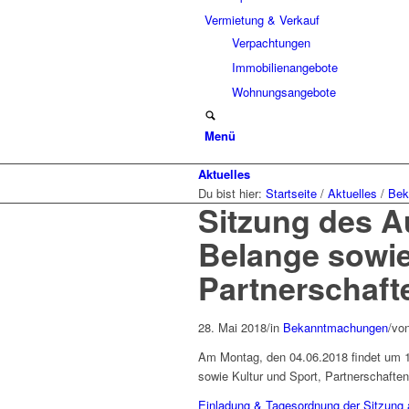
Vermietung & Verkauf
Verpachtungen
Immobilienangebote
Wohnungsangebote
Menü
Aktuelles
Du bist hier:
Startseite
/
Aktuelles
/
Bek
Sitzung des A
Belange sowie
Partnerschaft
28. Mai 2018
/
in
Bekanntmachungen
/
vo
Am Montag, den 04.06.2018 findet um 18
sowie Kultur und Sport, Partnerschaften 
Einladung & Tagesordnung der Sitzung 