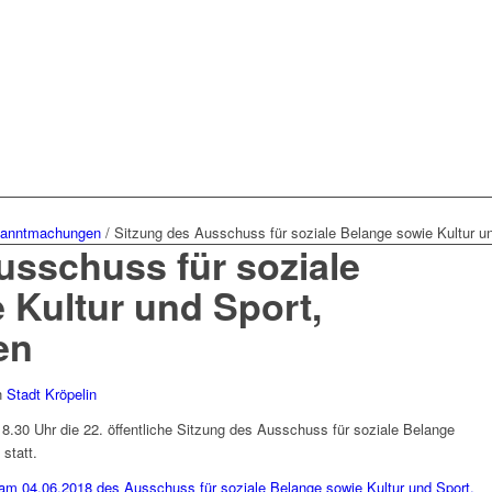
anntmachungen
/
Sitzung des Ausschuss für soziale Belange sowie Kultur und
usschuss für soziale
 Kultur und Sport,
en
n
Stadt Kröpelin
.30 Uhr die 22. öffentliche Sitzung des Ausschuss für soziale Belange
statt.
am 04.06.2018 des Ausschuss für soziale Belange sowie Kultur und Sport,