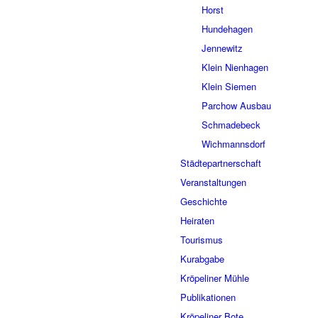
Horst
Hundehagen
Jennewitz
Klein Nienhagen
Klein Siemen
Parchow Ausbau
Schmadebeck
Wichmannsdorf
Städtepartnerschaft
Veranstaltungen
Geschichte
Heiraten
Tourismus
Kurabgabe
Kröpeliner Mühle
Publikationen
Kröpeliner Bote