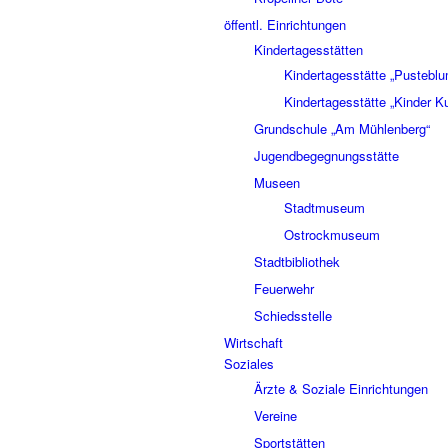
öffentl. Einrichtungen
Kindertagesstätten
Kindertagesstätte „Pustebl
Kindertagesstätte „Kinder K
Grundschule „Am Mühlenberg“
Jugendbegegnungsstätte
Museen
Stadtmuseum
Ostrockmuseum
Stadtbibliothek
Feuerwehr
Schiedsstelle
Wirtschaft
Soziales
Ärzte & Soziale Einrichtungen
Vereine
Sportstätten