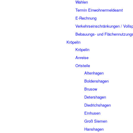
Wahlen
Termin Einwohnermeldeamt
E-Rechnung
Verkehrseinschränkungen / Volls
Bebauungs- und Flächennutzung
Kröpelin
Kröpelin
Anreise
Ortsteile
Altenhagen
Boldenshagen
Brusow
Detershagen
Diedrichshagen
Einhusen
Groß Siemen
Hanshagen