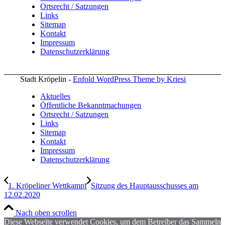
Ortsrecht / Satzungen
Links
Sitemap
Kontakt
Impressum
Datenschutzerklärung
Stadt Kröpelin -
Enfold WordPress Theme by Kriesi
Aktuelles
Öffentliche Bekanntmachungen
Ortsrecht / Satzungen
Links
Sitemap
Kontakt
Impressum
Datenschutzerklärung
1. Kröpeliner Wettkampf
Sitzung des Hauptausschusses am
12.02.2020
Nach oben scrollen
Diese Webseite verwendet Cookies, um dem Betreiber das Sammeln