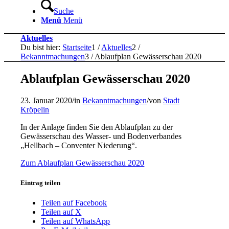
Suche
Menü
Menü
Aktuelles
Du bist hier:
Startseite
1
/
Aktuelles
2
/
Bekanntmachungen
3
/
Ablaufplan Gewässerschau 2020
Ablaufplan Gewässerschau 2020
23. Januar 2020
/
in
Bekanntmachungen
/
von
Stadt
Kröpelin
In der Anlage finden Sie den Ablaufplan zu der
Gewässerschau des Wasser- und Bodenverbandes
„Hellbach – Conventer Niederung“.
Zum Ablaufplan Gewässerschau 2020
Eintrag teilen
Teilen auf Facebook
Teilen auf X
Teilen auf WhatsApp