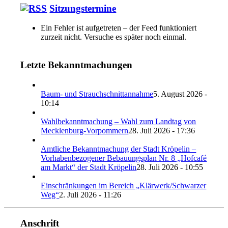
Sitzungstermine
Ein Fehler ist aufgetreten – der Feed funktioniert
zurzeit nicht. Versuche es später noch einmal.
Letzte Bekanntmachungen
Baum- und Strauchschnittannahme
5. August 2026 -
10:14
Wahlbekanntmachung – Wahl zum Landtag von
Mecklenburg-Vorpommern
28. Juli 2026 - 17:36
Amtliche Bekanntmachung der Stadt Kröpelin –
Vorhabenbezogener Bebauungsplan Nr. 8 „Hofcafé
am Markt“ der Stadt Kröpelin
28. Juli 2026 - 10:55
Einschränkungen im Bereich „Klärwerk/Schwarzer
Weg“
2. Juli 2026 - 11:26
Anschrift