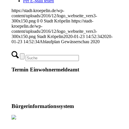
Per E-Mail teilen
https://stadt-kroepelin.de/wp-
content/uploads/2016/12/logo_webseite_vers3-
300x150.png
0
0
Stadt Kröpelin
https://stadt-
kroepelin.de/wp-
content/uploads/2016/12/logo_webseite_vers3-
300x150.png
Stadt Kröpelin
2020-01-23 14:52:34
2020-
01-23 14:52:34
Ablaufplan Gewässerschau 2020
Termin Einwohnermeldeamt
Bürgerinformationssystem