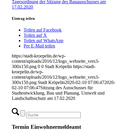
Tagesordnung der Sitzung des Bauausschusses am
17.02.2020
Eintrag teilen
Teilen auf Facebook
Teilen auf X
Teilen auf WhatsApp
Per E-Mail teilen
https://stadt-kroepelin.de/wp-
content/uploads/2016/12/logo_webseite_vers3-
300x150.png
0
0
Stadt Kröpelin
https://stadt-
kroepelin.de/wp-
content/uploads/2016/12/logo_webseite_vers3-
300x150.png
Stadt Kröpelin
2020-02-10 07:06:47
2020-
02-10 07:06:47
Sitzung des Ausschusses für
Stadtentwicklung, Bau und Planung, Umwelt und
Landschaftsschutz am 17.02.2020
Termin Einwohnermeldeamt