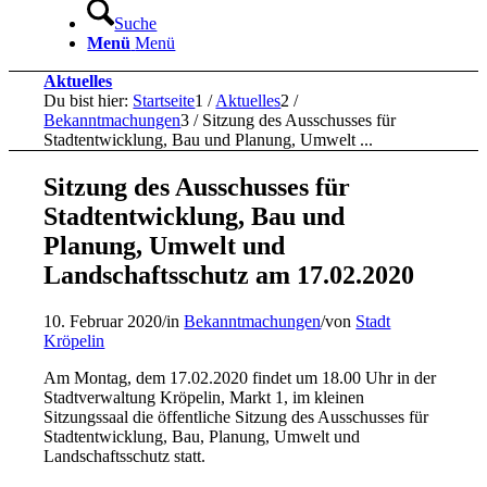
Suche
Menü
Menü
Aktuelles
Du bist hier:
Startseite
1
/
Aktuelles
2
/
Bekanntmachungen
3
/
Sitzung des Ausschusses für
Stadtentwicklung, Bau und Planung, Umwelt ...
Sitzung des Ausschusses für
Stadtentwicklung, Bau und
Planung, Umwelt und
Landschaftsschutz am 17.02.2020
10. Februar 2020
/
in
Bekanntmachungen
/
von
Stadt
Kröpelin
Am Montag, dem 17.02.2020 findet um 18.00 Uhr in der
Stadtverwaltung Kröpelin, Markt 1, im kleinen
Sitzungssaal die öffentliche Sitzung des Ausschusses für
Stadtentwicklung, Bau, Planung, Umwelt und
Landschaftsschutz statt.