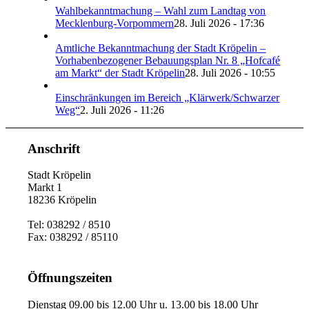
Wahlbekanntmachung – Wahl zum Landtag von
Mecklenburg-Vorpommern
28. Juli 2026 - 17:36
Amtliche Bekanntmachung der Stadt Kröpelin –
Vorhabenbezogener Bebauungsplan Nr. 8 „Hofcafé
am Markt“ der Stadt Kröpelin
28. Juli 2026 - 10:55
Einschränkungen im Bereich „Klärwerk/Schwarzer
Weg“
2. Juli 2026 - 11:26
Anschrift
Stadt Kröpelin
Markt 1
18236 Kröpelin
Tel: 038292 / 8510
Fax: 038292 / 85110
Öffnungszeiten
Dienstag 09.00 bis 12.00 Uhr u. 13.00 bis 18.00 Uhr