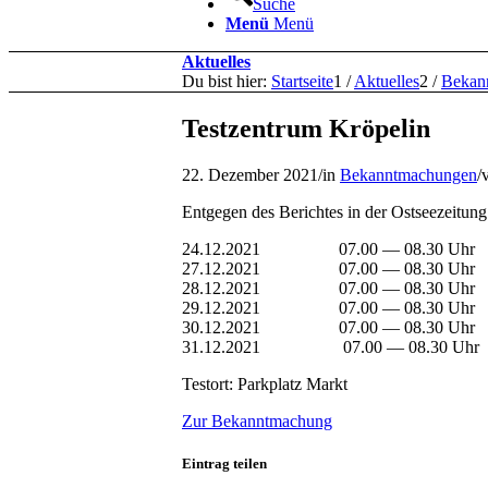
Suche
Menü
Menü
Aktuelles
Du bist hier:
Startseite
1
/
Aktuelles
2
/
Bekan
Testzentrum Kröpelin
22. Dezember 2021
/
in
Bekanntmachungen
/
Entgegen des Berichtes in der Ostseezeitung
24.12.2021 07.00 — 08.30 Uhr
27.12.2021 07.00 — 08.30 Uhr
28.12.2021 07.00 — 08.30 Uhr
29.12.2021 07.00 — 08.30 Uhr
30.12.2021 07.00 — 08.30 Uhr
31.12.2021 07.00 — 08.30 Uhr
Testort: Parkplatz Markt
Zur Bekanntmachung
Eintrag teilen