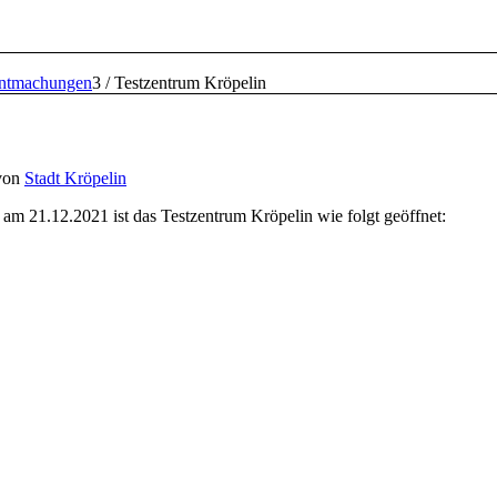
ntmachungen
3
/
Testzentrum Kröpelin
von
Stadt Kröpelin
 am 21.12.2021 ist das Testzentrum Kröpelin wie folgt geöffnet: