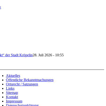
z
t“ der Stadt Kröpelin
28. Juli 2026 - 10:55
Aktuelles
Öffentliche Bekanntmachungen
Ortsrecht / Satzungen
Links
Sitemap
Kontakt
Impressum
Datenschutzerklärung