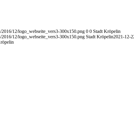
ads/2016/12/logo_webseite_vers3-300x150.png
0
0
Stadt Kröpelin
ads/2016/12/logo_webseite_vers3-300x150.png
Stadt Kröpelin
2021-12-2
röpelin