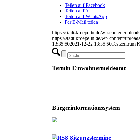
Teilen auf Facebook
Teilen auf X
Teilen auf WhatsApp
Per E-Mail teilen
https://stadt-kroepelin.de/wp-content/uplo
https://stadt-kroepelin.de/wp-content/uplo
13:35:50
2021-12-22 13:35:50
Testzentrum K
Termin Einwohnermeldeamt
Bürgerinformationssystem
Sitzungstermine