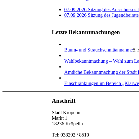
07.09.2026 Sitzung des Ausschusses 
07.09.2026 Sitzung des Jugendbeirate
Letzte Bekanntmachungen
Baum- und Strauchschnittannahme
5. 
Wahlbekanntmachung – Wahl zum La
Amtliche Bekanntmachung der Stadt 
Einschränkungen im Bereich „Klärw
Anschrift
Stadt Kröpelin
Markt 1
18236 Kröpelin
Tel: 038292 / 8510