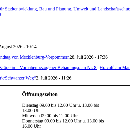
für Stadtentwicklung, Bau und Planung, Umwelt und Landschaftsschut
s
August 2026 - 10:14
ndtag von Mecklenburg-Vorpommern
28. Juli 2026 - 17:36
Kröpelin – Vorhabenbezogener Bebauungsplan Nr. 8 „Hofcafé am Mark
erk/Schwarzer Weg“
2. Juli 2026 - 11:26
Öffnungszeiten
Dienstag 09.00 bis 12.00 Uhr u. 13.00 bis
18.00 Uhr
Mittwoch 09.00 bis 12.00 Uhr
Donnerstag 09.00 bis 12.00 Uhr u. 13.00 bis
16.00 Uhr