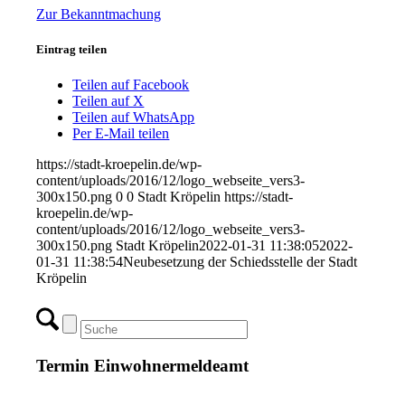
Zur Bekanntmachung
Eintrag teilen
Teilen auf Facebook
Teilen auf X
Teilen auf WhatsApp
Per E-Mail teilen
https://stadt-kroepelin.de/wp-
content/uploads/2016/12/logo_webseite_vers3-
300x150.png
0
0
Stadt Kröpelin
https://stadt-
kroepelin.de/wp-
content/uploads/2016/12/logo_webseite_vers3-
300x150.png
Stadt Kröpelin
2022-01-31 11:38:05
2022-
01-31 11:38:54
Neubesetzung der Schiedsstelle der Stadt
Kröpelin
Termin Einwohnermeldeamt