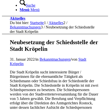
Suche
Menü
Menü
Aktuelles
Du bist hier:
Startseite
1
/
Aktuelles
2
/
Bekanntmachungen
3
/
Neubesetzung der Schiedsstelle
der Stadt Kröpelin
Neubesetzung der Schiedsstelle der
Stadt Kröpelin
31. Januar 2022
/
in
Bekanntmachungen
/
von
Stadt
Kröpelin
Die Stadt Kröpelin sucht interessierte Bürger /
Bürgerinnen für die ehrenamtliche Tätigkeit als
Schiedsmann oder Schiedsfrau in der Schiedsstelle der
Stadt Kröpelin. Die Schiedsstelle in Kröpelin ist mit zwei
Schiedspersonen zu besetzen. Die Schiedspersonen
werden von der Stadtvertreterversammlung für die Dauer
von 5 Jahren gewählt. Die Berufung und Verpflichtung
erfolgt über die Direktion des Amtsgerichtes Rostock,
unter dessen fachlicher Aufsicht die Schiedspersonen