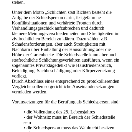
stehen.
Unter dem Motto „Schlichten statt Richten besteht die
Aufgabe der Schiedsperson darin, festgefahrene
Konfliktsituationen und verhärtete Fronten durch
Verhandlungsgeschick aufzubrechen und dadurch
kleinere Meinungsverschiedenheiten und Streitigkeiten im
zivilrechtlichen Bereich zu klären. Dazu zählen z.B.
Schadensforderungen, aber auch Streitigkeiten mit
Nachbarn über Einhaltung der Hausordnung oder die
Höhe der Gartenhecke. Die Schiedsstelle kann aber auch
strafrechtliche Schlichtungsverfahren ausführen, wenn ein
sogenanntes Privatklagedelikt wie Hausfriedensbruch,
Beleidigung, Sachbeschädigung oder Körperverletzung
vorliegt.
Durch Abschluss eines entsprechend zu protokollierenden
Vergleichs sollen so gerichtliche Auseinandersetzungen
vermieden werden.
Voraussetzungen für die Berufung als Schiedsperson sind:
• die Vollendung des 25. Lebensjahres
• der Wohnsitz muss im Bereich der Schiedsstelle
sein
• die Schiedsperson muss das Wahlrecht besitzen