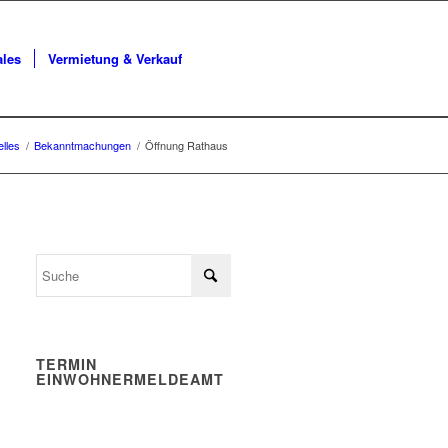
ales
Vermietung & Verkauf
elles
/
Bekanntmachungen
/
Öffnung Rathaus
TERMIN
EINWOHNERMELDEAMT