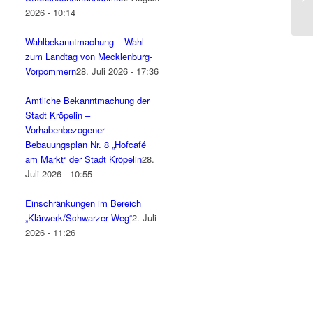
Kü
2026 - 10:14
Wahlbekanntmachung – Wahl
zum Landtag von Mecklenburg-
Vorpommern
28. Juli 2026 - 17:36
Amtliche Bekanntmachung der
Stadt Kröpelin –
Vorhabenbezogener
Bebauungsplan Nr. 8 „Hofcafé
am Markt“ der Stadt Kröpelin
28.
Juli 2026 - 10:55
Einschränkungen im Bereich
„Klärwerk/Schwarzer Weg“
2. Juli
2026 - 11:26