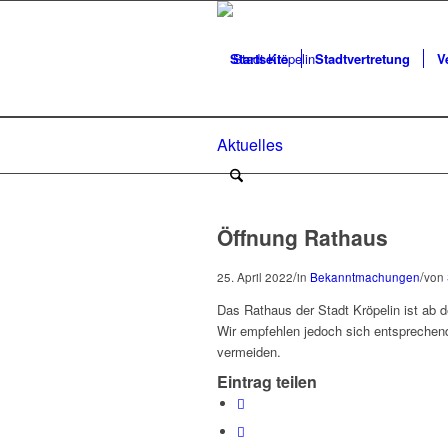
Startseite
Stadtvertretung
V
Aktuelles
Öffnung Rathaus
/
/
25. April 2022
in
Bekanntmachungen
von
Das Rathaus der Stadt Kröpelin ist ab 
Wir empfehlen jedoch sich entsprechend
vermeiden.
Eintrag teilen