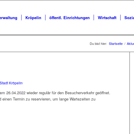
erwaltung
Kröpelin
öffentl. Einrichtungen
Wirtschaft
Sozi
Du bist hier:
Startseite
/
Aktu
Stadt Kröpelin
dem 26.04.2022 wieder regulär für den Besucherverkehr geöffnet.
 einen Termin zu reservieren, um lange Wartezeiten zu