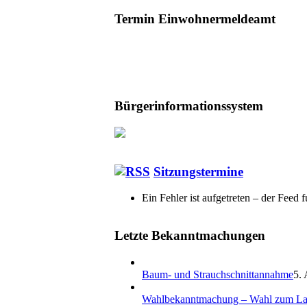
Termin Einwohnermeldeamt
Bürgerinformationssystem
Sitzungstermine
Ein Fehler ist aufgetreten – der Feed f
Letzte Bekanntmachungen
Baum- und Strauchschnittannahme
5. 
Wahlbekanntmachung – Wahl zum La