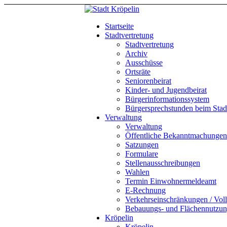
Startseite
Stadtvertretung
Stadtvertretung
Archiv
Ausschüsse
Ortsräte
Seniorenbeirat
Kinder- und Jugendbeirat
Bürgerinformationssystem
Bürgersprechstunden beim Stadt
Verwaltung
Verwaltung
Öffentliche Bekanntmachungen
Satzungen
Formulare
Stellenausschreibungen
Wahlen
Termin Einwohnermeldeamt
E-Rechnung
Verkehrseinschränkungen / Vol
Bebauungs- und Flächennutzun
Kröpelin
Kröpelin