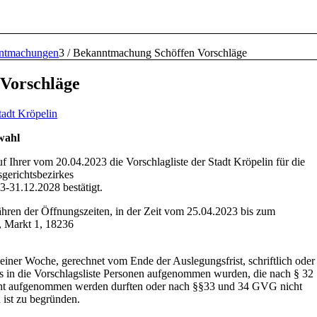
ntmachungen
3
/
Bekanntmachung Schöffen Vorschläge
Vorschläge
tadt Kröpelin
wahl
uf Ihrer vom 20.04.2023 die Vorschlagliste der Stadt Kröpelin für die
gerichtsbezirkes
-31.12.2028 bestätigt.
ähren der Öffnungszeiten, in der Zeit vom 25.04.2023 bis zum
, Markt 1, 18236
iner Woche, gerechnet vom Ende der Auslegungsfrist, schriftlich oder
s in die Vorschlagsliste Personen aufgenommen wurden, die nach § 32
cht aufgenommen werden durften oder nach §§33 und 34 GVG nicht
ist zu begründen.