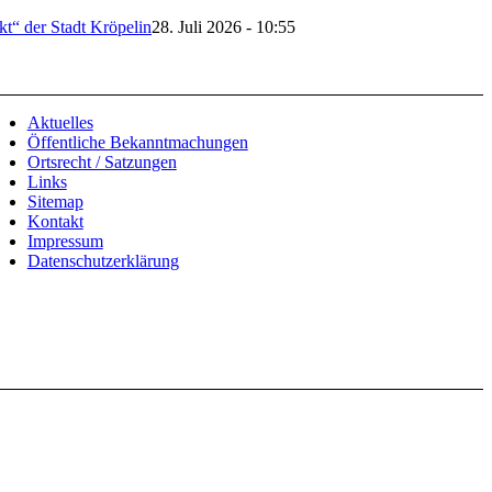
t“ der Stadt Kröpelin
28. Juli 2026 - 10:55
Aktuelles
Öffentliche Bekanntmachungen
Ortsrecht / Satzungen
Links
Sitemap
Kontakt
Impressum
Datenschutzerklärung