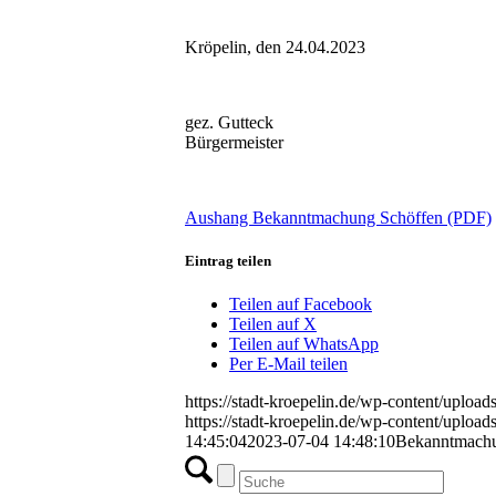
Kröpelin, den 24.04.2023
gez. Gutteck
Bürgermeister
Aushang Bekanntmachung Schöffen (PDF)
Eintrag teilen
Teilen auf Facebook
Teilen auf X
Teilen auf WhatsApp
Per E-Mail teilen
https://stadt-kroepelin.de/wp-content/uplo
https://stadt-kroepelin.de/wp-content/uplo
14:45:04
2023-07-04 14:48:10
Bekanntmachu