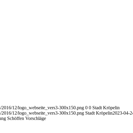
ads/2016/12/logo_webseite_vers3-300x150.png
0
0
Stadt Kröpelin
ads/2016/12/logo_webseite_vers3-300x150.png
Stadt Kröpelin
2023-04-2
ng Schöffen Vorschläge