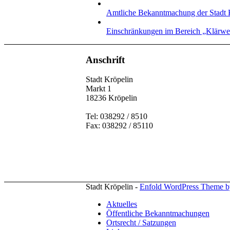
Amtliche Bekanntmachung der Stadt 
Einschränkungen im Bereich „Klärw
Anschrift
Stadt Kröpelin
Markt 1
18236 Kröpelin
Tel: 038292 / 8510
Fax: 038292 / 85110
Stadt Kröpelin -
Enfold WordPress Theme by
Aktuelles
Öffentliche Bekanntmachungen
Ortsrecht / Satzungen