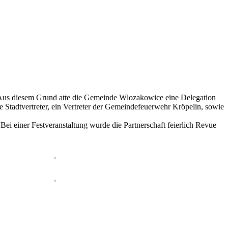
. Aus diesem Grund atte die Gemeinde Wlozakowice eine Delegation
Stadtvertreter, ein Vertreter der Gemeindefeuerwehr Kröpelin, sowie
ei einer Festveranstaltung wurde die Partnerschaft feierlich Revue