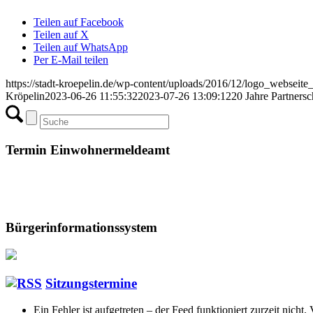
Teilen auf Facebook
Teilen auf X
Teilen auf WhatsApp
Per E-Mail teilen
https://stadt-kroepelin.de/wp-content/uploads/2016/12/logo_webseit
Kröpelin
2023-06-26 11:55:32
2023-07-26 13:09:12
20 Jahre Partners
Termin Einwohnermeldeamt
Bürgerinformationssystem
Sitzungstermine
Ein Fehler ist aufgetreten – der Feed funktioniert zurzeit nicht.