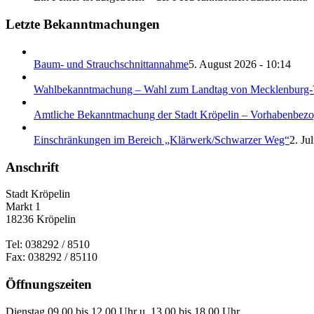
Letzte Bekanntmachungen
Baum- und Strauchschnittannahme
5. August 2026 - 10:14
Wahlbekanntmachung – Wahl zum Landtag von Mecklenburg
Amtliche Bekanntmachung der Stadt Kröpelin – Vorhabenbezog
Einschränkungen im Bereich „Klärwerk/Schwarzer Weg“
2. Ju
Anschrift
Stadt Kröpelin
Markt 1
18236 Kröpelin
Tel: 038292 / 8510
Fax: 038292 / 85110
Öffnungszeiten
Dienstag 09.00 bis 12.00 Uhr u. 13.00 bis 18.00 Uhr