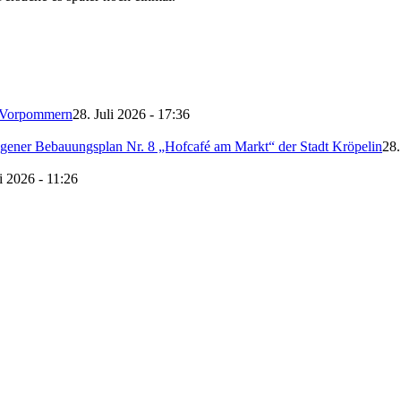
-Vorpommern
28. Juli 2026 - 17:36
ener Bebauungsplan Nr. 8 „Hofcafé am Markt“ der Stadt Kröpelin
28.
li 2026 - 11:26