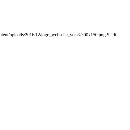
content/uploads/2016/12/logo_webseite_vers3-300x150.png
Stadt