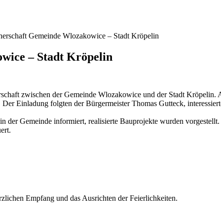
tnerschaft Gemeinde Wlozakowice – Stadt Kröpelin
wice – Stadt Kröpelin
tnerschaft zwischen der Gemeinde Wlozakowice und der Stadt Kröpelin
er Einladung folgten der Bürgermeister Thomas Gutteck, interessierte 
er Gemeinde informiert, realisierte Bauprojekte wurden vorgestellt. B
ert.
lichen Empfang und das Ausrichten der Feierlichkeiten.