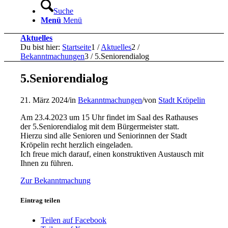
Suche
Menü
Menü
Aktuelles
Du bist hier:
Startseite
1
/
Aktuelles
2
/
Bekanntmachungen
3
/
5.Seniorendialog
5.Seniorendialog
21. März 2024
/
in
Bekanntmachungen
/
von
Stadt Kröpelin
Am 23.4.2023 um 15 Uhr findet im Saal des Rathauses
der 5.Seniorendialog mit dem Bürgermeister statt.
Hierzu sind alle Senioren und Seniorinnen der Stadt
Kröpelin recht herzlich eingeladen.
Ich freue mich darauf, einen konstruktiven Austausch mit
Ihnen zu führen.
Zur Bekanntmachung
Eintrag teilen
Teilen auf Facebook