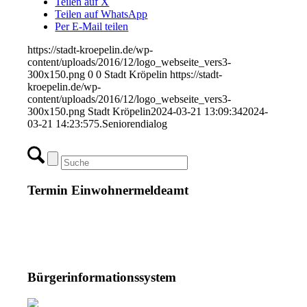
Teilen auf X
Teilen auf WhatsApp
Per E-Mail teilen
https://stadt-kroepelin.de/wp-
content/uploads/2016/12/logo_webseite_vers3-
300x150.png
0
0
Stadt Kröpelin
https://stadt-
kroepelin.de/wp-
content/uploads/2016/12/logo_webseite_vers3-
300x150.png
Stadt Kröpelin
2024-03-21 13:09:34
2024-
03-21 14:23:57
5.Seniorendialog
Termin Einwohnermeldeamt
Bürgerinformationssystem