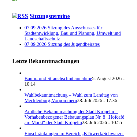
Sitzungstermine
07.09.2026 Sitzung des Ausschusses für
Stadtentwicklung, Bau und Planung, Umwelt und
Landschaftsschutz
07.09.2026 Sitzung des Jugendbeirates
Letzte Bekanntmachungen
Baum- und Strauchschnittannahme
5. August 2026 -
10:14
Wahlbekanntmachung – Wahl zum Landtag von
Mecklenburg-Vorpommern
28. Juli 2026 - 17:36
Amtliche Bekanntmachung der Stadt Kröpelin –
Vorhabenbezogener Bebauungsplan Nr. 8 „Hofcafé
am Markt“ der Stadt Kröpelin
28. Juli 2026 - 10:55
Einschränkungen im Bereich „Klärwerk/Schwarzer