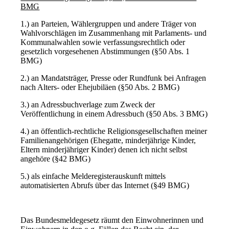
BMG
1.) an Parteien, Wählergruppen und andere Träger von
Wahlvorschlägen im Zusammenhang mit Parlaments- und
Kommunalwahlen sowie verfassungsrechtlich oder
gesetzlich vorgesehenen Abstimmungen (§50 Abs. 1
BMG)
2.) an Mandatsträger, Presse oder Rundfunk bei Anfragen
nach Alters- oder Ehejubiläen (§50 Abs. 2 BMG)
3.) an Adressbuchverlage zum Zweck der
Veröffentlichung in einem Adressbuch (§50 Abs. 3 BMG)
4.) an öffentlich-rechtliche Religionsgesellschaften meiner
Familienangehörigen (Ehegatte, minderjährige Kinder,
Eltern minderjähriger Kinder) denen ich nicht selbst
angehöre (§42 BMG)
5.) als einfache Melderegisterauskunft mittels
automatisierten Abrufs über das Internet (§49 BMG)
Das Bundesmeldegesetz räumt den Einwohnerinnen und