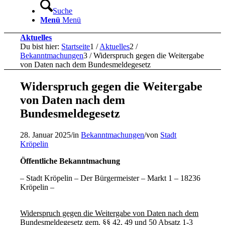
Suche
Menü
Menü
Aktuelles
Du bist hier:
Startseite
1
/
Aktuelles
2
/
Bekanntmachungen
3
/
Widerspruch gegen die Weitergabe
von Daten nach dem Bundesmeldegesetz
Widerspruch gegen die Weitergabe
von Daten nach dem
Bundesmeldegesetz
28. Januar 2025
/
in
Bekanntmachungen
/
von
Stadt
Kröpelin
Öffentliche Bekanntmachung
– Stadt Kröpelin – Der Bürgermeister – Markt 1 – 18236
Kröpelin –
Widerspruch gegen die Weitergabe von Daten nach dem
Bundesmeldegesetz gem. §§ 42, 49 und 50 Absatz 1-3