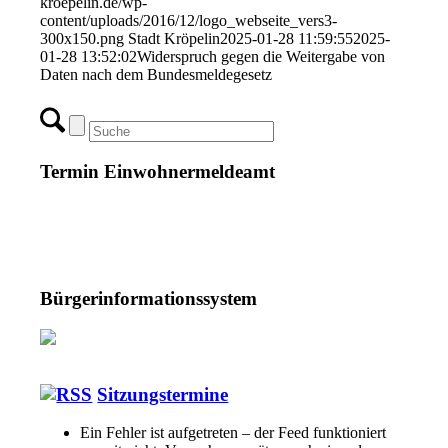
kroepelin.de/wp-
content/uploads/2016/12/logo_webseite_vers3-
300x150.png
Stadt Kröpelin
2025-01-28 11:59:55
2025-
01-28 13:52:02
Widerspruch gegen die Weitergabe von
Daten nach dem Bundesmeldegesetz
Termin Einwohnermeldeamt
Bürgerinformationssystem
Sitzungstermine
Ein Fehler ist aufgetreten – der Feed funktioniert