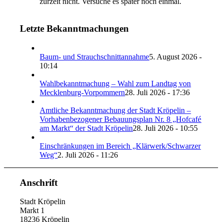
zurzeit nicht. Versuche es später noch einmal.
Letzte Bekanntmachungen
Baum- und Strauchschnittannahme
5. August 2026 -
10:14
Wahlbekanntmachung – Wahl zum Landtag von
Mecklenburg-Vorpommern
28. Juli 2026 - 17:36
Amtliche Bekanntmachung der Stadt Kröpelin –
Vorhabenbezogener Bebauungsplan Nr. 8 „Hofcafé
am Markt“ der Stadt Kröpelin
28. Juli 2026 - 10:55
Einschränkungen im Bereich „Klärwerk/Schwarzer
Weg“
2. Juli 2026 - 11:26
Anschrift
Stadt Kröpelin
Markt 1
18236 Kröpelin