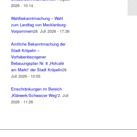
2026 - 10:14
Wahlbekanntmachung – Wahl
zum Landtag von Mecklenburg-
Vorpommern
28. Juli 2026 - 17:36
Amtliche Bekanntmachung der
Stadt Kröpelin –
Vorhabenbezogener
Bebauungsplan Nr. 8 „Hofcafé
am Markt“ der Stadt Kröpelin
28.
Juli 2026 - 10:55
Einschränkungen im Bereich
„Klärwerk/Schwarzer Weg“
2. Juli
2026 - 11:26