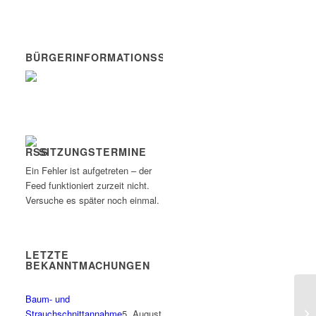
BÜRGERINFORMATIONSSYSTEM
SITZUNGSTERMINE
Ein Fehler ist aufgetreten – der
Feed funktioniert zurzeit nicht.
Versuche es später noch einmal.
LETZTE
BEKANNTMACHUNGEN
Baum- und
Strauchschnittannahme
5. August