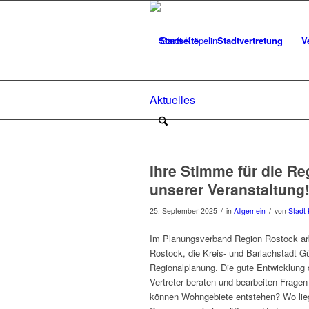
Startseite
Stadtvertretung
V
Aktuelles
Ihre Stimme für die R
unserer Veranstaltung
/
/
25. September 2025
in
Allgemein
von
Stadt 
Im Planungsverband Region Rostock arb
Rostock, die Kreis- und Barlachstadt 
Regionalplanung. Die gute Entwicklung d
Vertreter beraten und bearbeiten Frage
können Wohngebiete entstehen? Wo lie