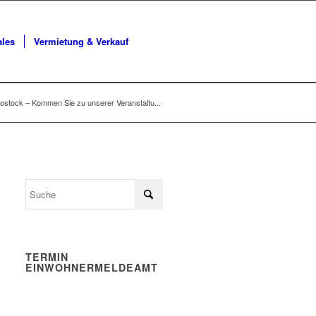
ales
Vermietung & Verkauf
Rostock – Kommen Sie zu unserer Veranstaltu...
TERMIN
EINWOHNERMELDEAMT