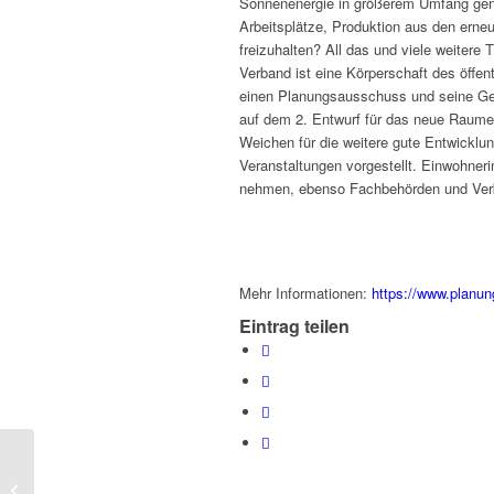
Sonnenenergie in größerem Umfang gen
Arbeitsplätze, Produktion aus den ern
freizuhalten? All das und viele weiter
Verband ist eine Körperschaft des öffe
einen Planungsausschuss und seine Gesc
auf dem 2. Entwurf für das neue Raum
Weichen für die weitere gute Entwicklung
Veranstaltungen vorgestellt. Einwohne
nehmen, ebenso Fachbehörden und Ver
Mehr Informationen:
https://www.planun
Eintrag teilen
Öffentliche
Bekanntmachung –