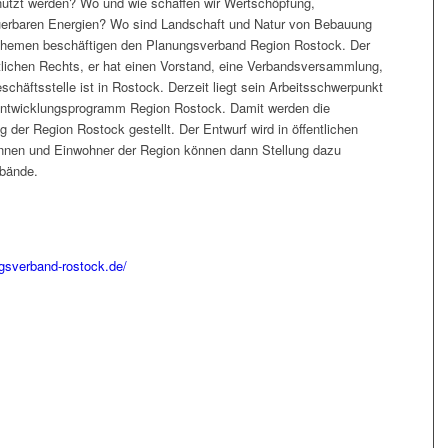
utzt werden? Wo und wie schaffen wir Wertschöpfung,
euerbaren Energien? Wo sind Landschaft und Natur von Bebauung
e Themen beschäftigen den Planungsverband Region Rostock. Der
ntlichen Rechts, er hat einen Vorstand, eine Verbandsversammlung,
häftsstelle ist in Rostock. Derzeit liegt sein Arbeitsschwerpunkt
entwicklungsprogramm Region Rostock. Damit werden die
 der Region Rostock gestellt. Der Entwurf wird in öffentlichen
rinnen und Einwohner der Region können dann Stellung dazu
bände.
gsverband-rostock.de/