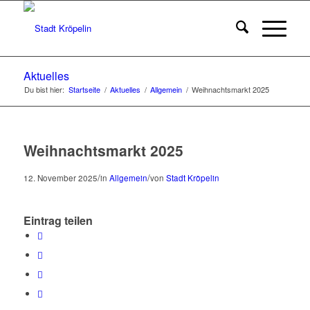
Aktuelles
Du bist hier:
Startseite
/
Aktuelles
/
Allgemein
/
Weihnachtsmarkt 2025
Weihnachtsmarkt 2025
/
/
12. November 2025
in
Allgemein
von
Stadt Kröpelin
Eintrag teilen