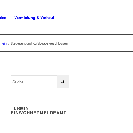
ales
Vermietung & Verkauf
emein
/
Steueramt und Kurabgabe geschlossen
TERMIN
EINWOHNERMELDEAMT