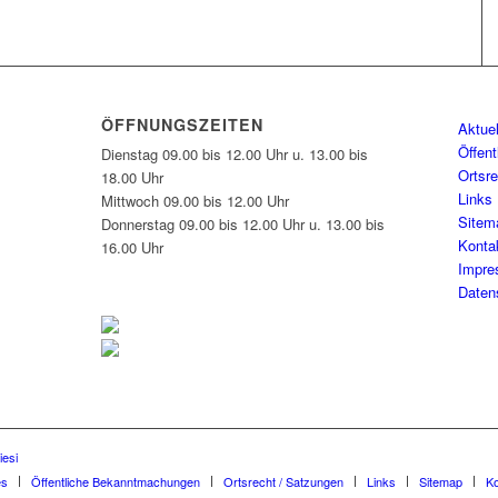
ÖFFNUNGSZEITEN
Aktue
Öffen
Dienstag 09.00 bis 12.00 Uhr u. 13.00 bis
Ortsr
18.00 Uhr
Links
Mittwoch 09.00 bis 12.00 Uhr
Sitem
Donnerstag 09.00 bis 12.00 Uhr u. 13.00 bis
Konta
16.00 Uhr
Impr
Daten
iesi
es
Öffentliche Bekanntmachungen
Ortsrecht / Satzungen
Links
Sitemap
Ko