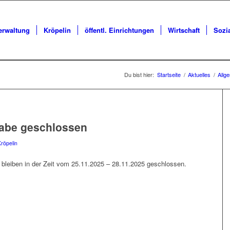
erwaltung
Kröpelin
öffentl. Einrichtungen
Wirtschaft
Sozi
Du bist hier:
Startseite
/
Aktuelles
/
Allg
abe geschlossen
Kröpelin
bleiben in der Zeit vom 25.11.2025 – 28.11.2025 geschlossen.