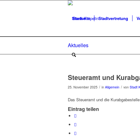
Startseite
Stadtvertretung
V
Aktuelles
Steueramt und Kurabg
/
/
25. November 2025
in
Allgemein
von
Stadt 
Das Steueramt und die Kurabgabestelle 
Eintrag teilen