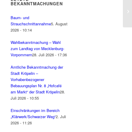
BEKANNTMACHUNGEN
Baum- und
Strauchschnittannahme
5. August
2026 - 10:14
Wahlbekanntmachung – Wahl
zum Landtag von Mecklenburg-
Vorpommern
28. Juli 2026 - 17:36
Amtliche Bekanntmachung der
Stadt Kröpelin –
Vorhabenbezogener
Bebauungsplan Nr. 8 „Hofcafé
am Markt“ der Stadt Kröpelin
28.
Juli 2026 - 10:55
Einschränkungen im Bereich
„Klärwerk/Schwarzer Weg“
2. Juli
2026 - 11:26