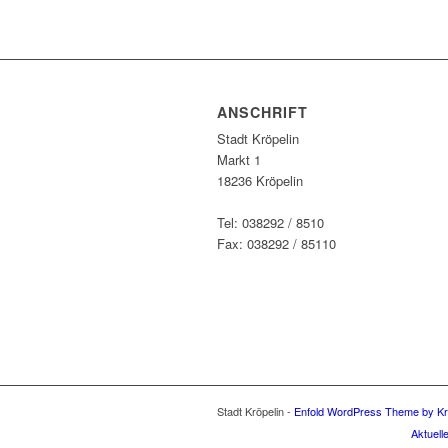
ANSCHRIFT
Stadt Kröpelin
Markt 1
18236 Kröpelin
Tel: 038292 / 8510
Fax: 038292 / 85110
Stadt Kröpelin -
Enfold WordPress Theme by Kr
Aktuell