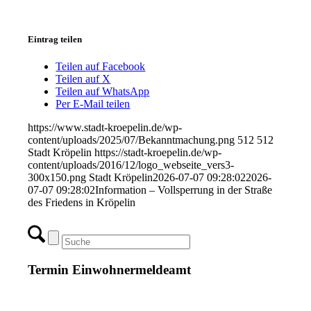
Eintrag teilen
Teilen auf Facebook
Teilen auf X
Teilen auf WhatsApp
Per E-Mail teilen
https://www.stadt-kroepelin.de/wp-
content/uploads/2025/07/Bekanntmachung.png
512
512
Stadt Kröpelin
https://stadt-kroepelin.de/wp-
content/uploads/2016/12/logo_webseite_vers3-
300x150.png
Stadt Kröpelin
2026-07-07 09:28:02
2026-
07-07 09:28:02
Information – Vollsperrung in der Straße
des Friedens in Kröpelin
Termin Einwohnermeldeamt