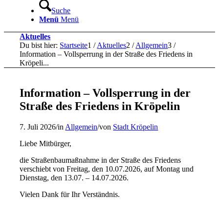
Suche
Menü
Menü
Aktuelles
Du bist hier:
Startseite
1
/
Aktuelles
2
/
Allgemein
3
/
Information – Vollsperrung in der Straße des Friedens in
Kröpeli...
Information – Vollsperrung in der
Straße des Friedens in Kröpelin
7. Juli 2026
/
in
Allgemein
/
von
Stadt Kröpelin
Liebe Mitbürger,
die Straßenbaumaßnahme in der Straße des Friedens
verschiebt von Freitag, den 10.07.2026, auf Montag und
Dienstag, den 13.07. – 14.07.2026.
Vielen Dank für Ihr Verständnis.