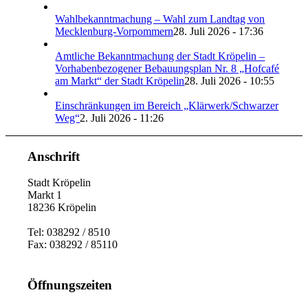
Wahlbekanntmachung – Wahl zum Landtag von
Mecklenburg-Vorpommern
28. Juli 2026 - 17:36
Amtliche Bekanntmachung der Stadt Kröpelin –
Vorhabenbezogener Bebauungsplan Nr. 8 „Hofcafé
am Markt“ der Stadt Kröpelin
28. Juli 2026 - 10:55
Einschränkungen im Bereich „Klärwerk/Schwarzer
Weg“
2. Juli 2026 - 11:26
Anschrift
Stadt Kröpelin
Markt 1
18236 Kröpelin
Tel: 038292 / 8510
Fax: 038292 / 85110
Öffnungszeiten