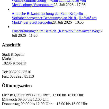
Wahlbekanntmachung – Wahl zum Landtag von
Mecklenburg-Vorpommern
28. Juli 2026 - 17:36
Amtliche Bekanntmachung der Stadt Kröpelin –
Vorhabenbezogener Bebauungsplan Nr. 8 „Hofcafé am
Markt“ der Stadt Kröpelin
28. Juli 2026 - 10:55
Einschränkungen im Bereich „Klärwerk/Schwarzer Weg“
2.
Juli 2026 - 11:26
Anschrift
Stadt Kröpelin
Markt 1
18236 Kröpelin
Tel: 038292 / 8510
Fax: 038292 / 85110
Öffnungszeiten
Dienstag 09.00 bis 12.00 Uhr u. 13.00 bis 18.00 Uhr
Mittwoch 09.00 bis 12.00 Uhr
Donnerstag 09.00 bis 12.00 Uhr u. 13.00 bis 16.00 Uhr