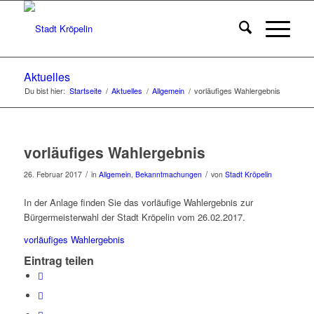
Aktuelles
Du bist hier:
Startseite
/
Aktuelles
/
Allgemein
/
vorläufiges Wahlergebnis
vorläufiges Wahlergebnis
/
/
26. Februar 2017
in
Allgemein
,
Bekanntmachungen
von
Stadt Kröpelin
In der Anlage finden Sie das vorläufige Wahlergebnis zur
Bürgermeisterwahl der Stadt Kröpelin vom 26.02.2017.
vorläufiges Wahlergebnis
Eintrag teilen