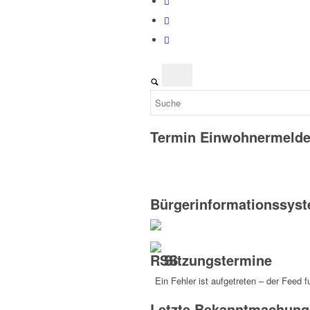
Termin Einwohnermeld
Bürgerinformationssys
Sitzungstermine
Ein Fehler ist aufgetreten – der Feed f
Letzte Bekanntmachung