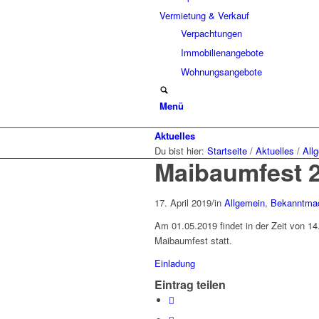
Vermietung & Verkauf
Verpachtungen
Immobilienangebote
Wohnungsangebote
Menü
Aktuelles
Du bist hier:
Startseite
/
Aktuelles
/
All
Maibaumfest 
17. April 2019
/
in
Allgemein
,
Bekanntma
Am 01.05.2019 findet in der Zeit von 14
Maibaumfest statt.
Einladung
Eintrag teilen