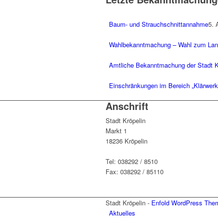
Baum- und Strauchschnittannahme
5. 
Wahlbekanntmachung – Wahl zum Lan
Amtliche Bekanntmachung der Stadt Kr
Einschränkungen im Bereich „Klärwer
Anschrift
Stadt Kröpelin
Markt 1
18236 Kröpelin
Tel: 038292 / 8510
Fax: 038292 / 85110
Stadt Kröpelin -
Enfold WordPress Them
Aktuelles