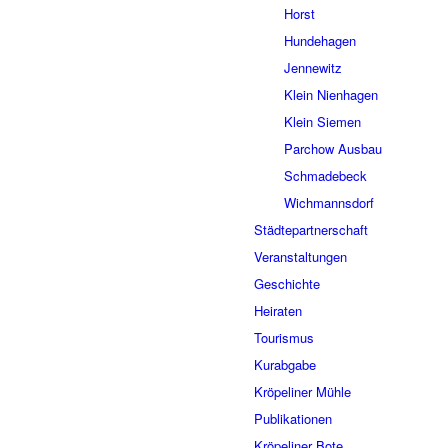
Horst
Hundehagen
Jennewitz
Klein Nienhagen
Klein Siemen
Parchow Ausbau
Schmadebeck
Wichmannsdorf
Städtepartnerschaft
Veranstaltungen
Geschichte
Heiraten
Tourismus
Kurabgabe
Kröpeliner Mühle
Publikationen
Kröpeliner Bote