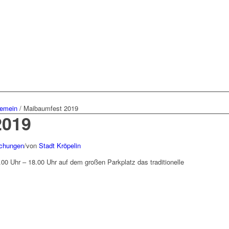
gemein
/
Maibaumfest 2019
2019
chungen
/
von
Stadt Kröpelin
.00 Uhr – 18.00 Uhr auf dem großen Parkplatz das traditionelle