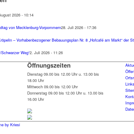
August 2026 - 10:14
dtag von Mecklenburg-Vorpommern
28. Juli 2026 - 17:36
öpelin – Vorhabenbezogener Bebauungsplan Nr. 8 „Hofcafé am Markt“ der St
k/Schwarzer Weg“
2. Juli 2026 - 11:26
Öffnungszeiten
Aktu
Öffe
Dienstag 09.00 bis 12.00 Uhr u. 13.00 bis
Orts
18.00 Uhr
Link
Mittwoch 09.00 bis 12.00 Uhr
Site
Donnerstag 09.00 bis 12.00 Uhr u. 13.00 bis
Kont
16.00 Uhr
Impr
Date
e by Kriesi