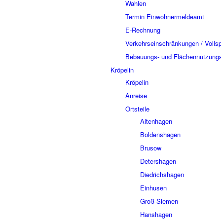
Wahlen
Termin Einwohnermeldeamt
E-Rechnung
Verkehrseinschränkungen / Volls
Bebauungs- und Flächennutzung
Kröpelin
Kröpelin
Anreise
Ortsteile
Altenhagen
Boldenshagen
Brusow
Detershagen
Diedrichshagen
Einhusen
Groß Siemen
Hanshagen