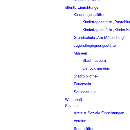
öffentl. Einrichtungen
Kindertagesstätten
Kindertagesstätte „Pustebl
Kindertagesstätte „Kinder K
Grundschule „Am Mühlenberg“
Jugendbegegnungsstätte
Museen
Stadtmuseum
Ostrockmuseum
Stadtbibliothek
Feuerwehr
Schiedsstelle
Wirtschaft
Soziales
Ärzte & Soziale Einrichtungen
Vereine
Sportstätten