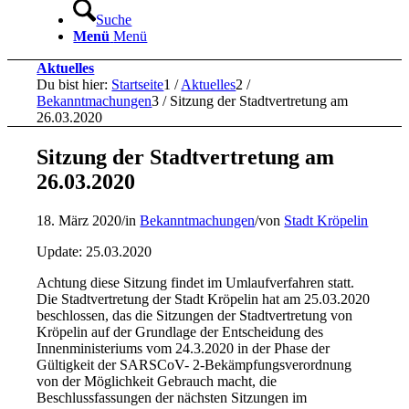
Suche
Menü
Menü
Aktuelles
Du bist hier:
Startseite
1
/
Aktuelles
2
/
Bekanntmachungen
3
/
Sitzung der Stadtvertretung am
26.03.2020
Sitzung der Stadtvertretung am
26.03.2020
18. März 2020
/
in
Bekanntmachungen
/
von
Stadt Kröpelin
Update: 25.03.2020
Achtung diese Sitzung findet im Umlaufverfahren statt.
Die Stadtvertretung der Stadt Kröpelin hat am 25.03.2020
beschlossen, das die Sitzungen der Stadtvertretung von
Kröpelin auf der Grundlage der Entscheidung des
Innenministeriums vom 24.3.2020 in der Phase der
Gültigkeit der SARSCoV- 2-Bekämpfungsverordnung
von der Möglichkeit Gebrauch macht, die
Beschlussfassungen der nächsten Sitzungen im