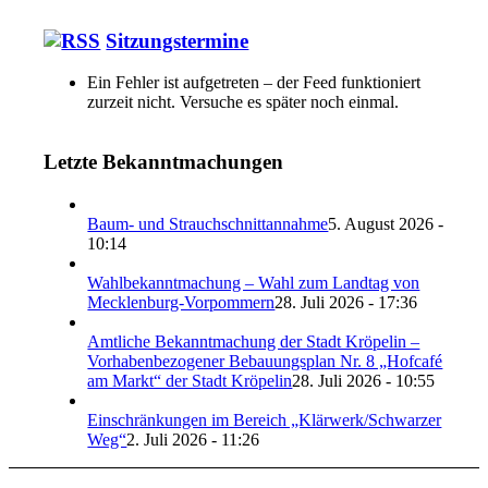
Sitzungstermine
Ein Fehler ist aufgetreten – der Feed funktioniert
zurzeit nicht. Versuche es später noch einmal.
Letzte Bekanntmachungen
Baum- und Strauchschnittannahme
5. August 2026 -
10:14
Wahlbekanntmachung – Wahl zum Landtag von
Mecklenburg-Vorpommern
28. Juli 2026 - 17:36
Amtliche Bekanntmachung der Stadt Kröpelin –
Vorhabenbezogener Bebauungsplan Nr. 8 „Hofcafé
am Markt“ der Stadt Kröpelin
28. Juli 2026 - 10:55
Einschränkungen im Bereich „Klärwerk/Schwarzer
Weg“
2. Juli 2026 - 11:26