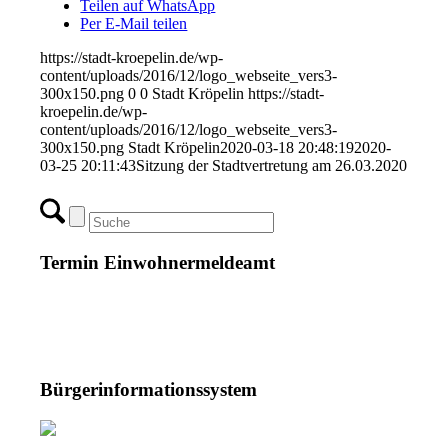
Teilen auf WhatsApp
Per E-Mail teilen
https://stadt-kroepelin.de/wp-
content/uploads/2016/12/logo_webseite_vers3-
300x150.png
0
0
Stadt Kröpelin
https://stadt-
kroepelin.de/wp-
content/uploads/2016/12/logo_webseite_vers3-
300x150.png
Stadt Kröpelin
2020-03-18 20:48:19
2020-
03-25 20:11:43
Sitzung der Stadtvertretung am 26.03.2020
Termin Einwohnermeldeamt
Bürgerinformationssystem