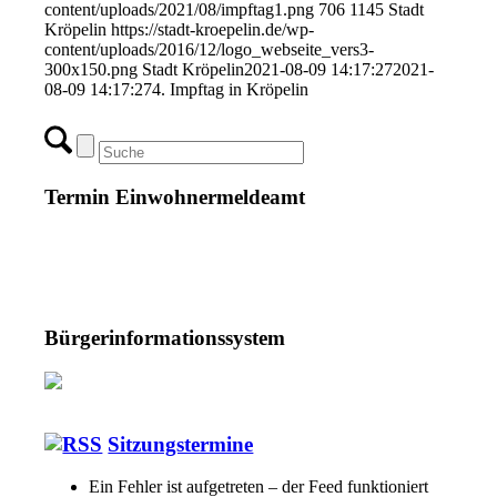
content/uploads/2021/08/impftag1.png
706
1145
Stadt
Kröpelin
https://stadt-kroepelin.de/wp-
content/uploads/2016/12/logo_webseite_vers3-
300x150.png
Stadt Kröpelin
2021-08-09 14:17:27
2021-
08-09 14:17:27
4. Impftag in Kröpelin
Termin Einwohnermeldeamt
Bürgerinformationssystem
Sitzungstermine
Ein Fehler ist aufgetreten – der Feed funktioniert