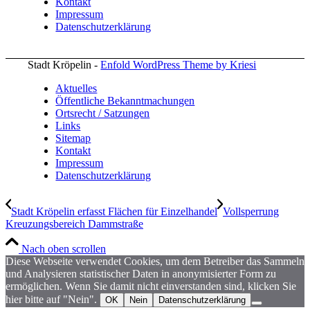
Kontakt
Impressum
Datenschutzerklärung
Stadt Kröpelin -
Enfold WordPress Theme by Kriesi
Aktuelles
Öffentliche Bekanntmachungen
Ortsrecht / Satzungen
Links
Sitemap
Kontakt
Impressum
Datenschutzerklärung
Stadt Kröpelin erfasst Flächen für Einzelhandel
Vollsperrung
Kreuzungsbereich Dammstraße
Nach oben scrollen
Diese Webseite verwendet Cookies, um dem Betreiber das Sammeln
und Analysieren statistischer Daten in anonymisierter Form zu
ermöglichen. Wenn Sie damit nicht einverstanden sind, klicken Sie
hier bitte auf "Nein".
OK
Nein
Datenschutzerklärung