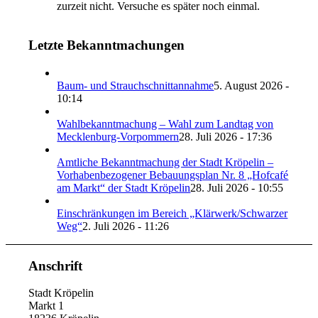
zurzeit nicht. Versuche es später noch einmal.
Letzte Bekanntmachungen
Baum- und Strauchschnittannahme
5. August 2026 -
10:14
Wahlbekanntmachung – Wahl zum Landtag von
Mecklenburg-Vorpommern
28. Juli 2026 - 17:36
Amtliche Bekanntmachung der Stadt Kröpelin –
Vorhabenbezogener Bebauungsplan Nr. 8 „Hofcafé
am Markt“ der Stadt Kröpelin
28. Juli 2026 - 10:55
Einschränkungen im Bereich „Klärwerk/Schwarzer
Weg“
2. Juli 2026 - 11:26
Anschrift
Stadt Kröpelin
Markt 1