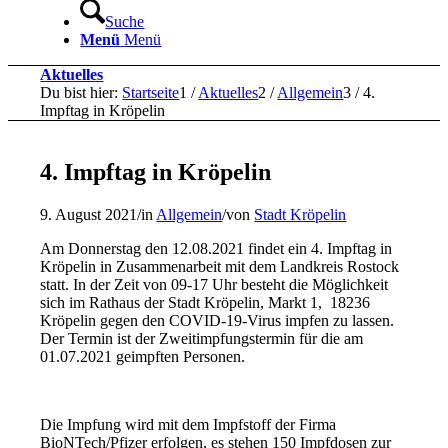
Suche
Menü
Menü
Aktuelles
Du bist hier:
Startseite
1
/
Aktuelles
2
/
Allgemein
3
/
4.
Impftag in Kröpelin
4. Impftag in Kröpelin
9. August 2021
/
in
Allgemein
/
von
Stadt Kröpelin
Am Donnerstag den 12.08.2021 findet ein 4. Impftag in
Kröpelin in Zusammenarbeit mit dem Landkreis Rostock
statt. In der Zeit von 09-17 Uhr besteht die Möglichkeit
sich im Rathaus der Stadt Kröpelin, Markt 1,
18236
Kröpelin gegen den COVID-19-Virus impfen
zu lassen.
Der Termin ist der Zweitimpfungstermin für die am
01.07.2021 geimpften Personen.
Die Impfung wird mit dem Impfstoff der Firma
BioNTech/Pfizer erfolgen, es stehen 150 Impfdosen zur