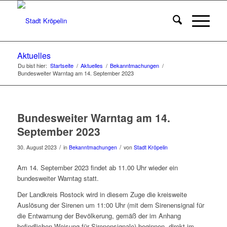
Aktuelles
Du bist hier:
Startseite
/
Aktuelles
/
Bekanntmachungen
/
Bundesweiter Warntag am 14. September 2023
Bundesweiter Warntag am 14.
September 2023
/
/
30. August 2023
in
Bekanntmachungen
von
Stadt Kröpelin
Am 14. September 2023 findet ab 11.00 Uhr wieder ein
bundesweiter Warntag statt.
Der Landkreis Rostock wird in diesem Zuge die kreisweite
Auslösung der Sirenen um 11:00 Uhr (mit dem Sirenensignal für
die Entwarnung der Bevölkerung, gemäß der im Anhang
befindlichen Weisung für Sirenensignale) beginnen, direkt im