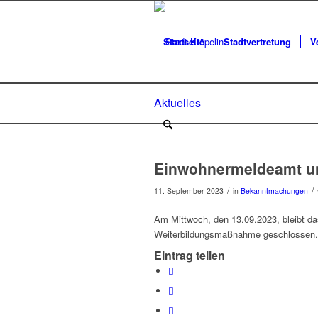
Startseite
Stadtvertretung
V
Aktuelles
Einwohnermeldeamt un
/
/
11. September 2023
in
Bekanntmachungen
Am Mittwoch, den 13.09.2023, bleibt d
Weiterbildungsmaßnahme geschlossen.
Eintrag teilen