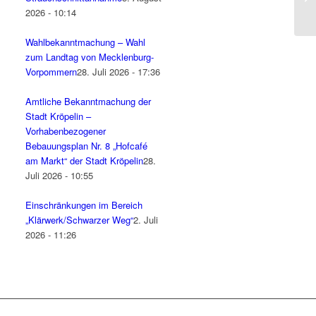
Ge
2026 - 10:14
Wahlbekanntmachung – Wahl
zum Landtag von Mecklenburg-
Vorpommern
28. Juli 2026 - 17:36
Amtliche Bekanntmachung der
Stadt Kröpelin –
Vorhabenbezogener
Bebauungsplan Nr. 8 „Hofcafé
am Markt“ der Stadt Kröpelin
28.
Juli 2026 - 10:55
Einschränkungen im Bereich
„Klärwerk/Schwarzer Weg“
2. Juli
2026 - 11:26