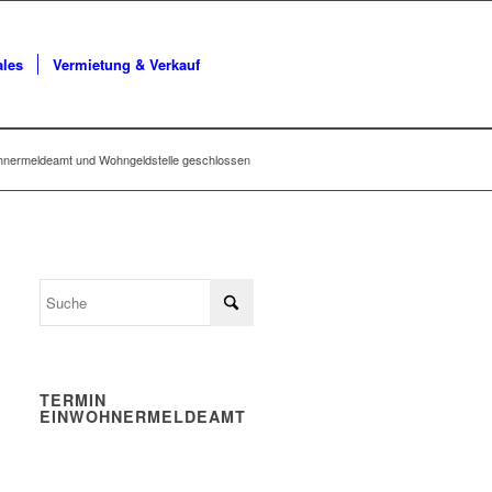
ales
Vermietung & Verkauf
hnermeldeamt und Wohngeldstelle geschlossen
TERMIN
EINWOHNERMELDEAMT