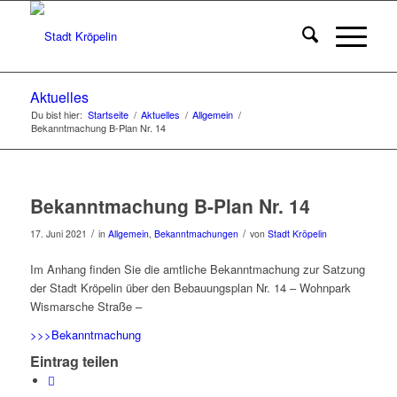
Aktuelles
Du bist hier:
Startseite
/
Aktuelles
/
Allgemein
/
Bekanntmachung B-Plan Nr. 14
Bekanntmachung B-Plan Nr. 14
/
/
17. Juni 2021
in
Allgemein
,
Bekanntmachungen
von
Stadt Kröpelin
Im Anhang finden Sie die amtliche Bekanntmachung zur Satzung
der Stadt Kröpelin über den Bebauungsplan Nr. 14 – Wohnpark
Wismarsche Straße –
>>>Bekanntmachung
Eintrag teilen