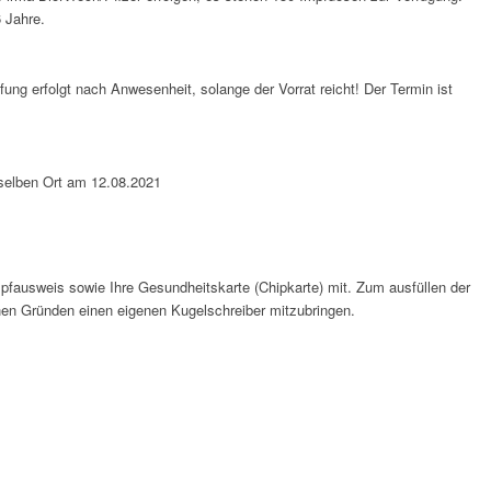
 Jahre.
fung erfolgt nach Anwesenheit, solange der Vorrat reicht! Der Termin ist
 selben Ort am 12.08.2021
mpfausweis sowie Ihre Gesundheitskarte (Chipkarte) mit. Zum ausfüllen der
chen Gründen einen eigenen Kugelschreiber mitzubringen.