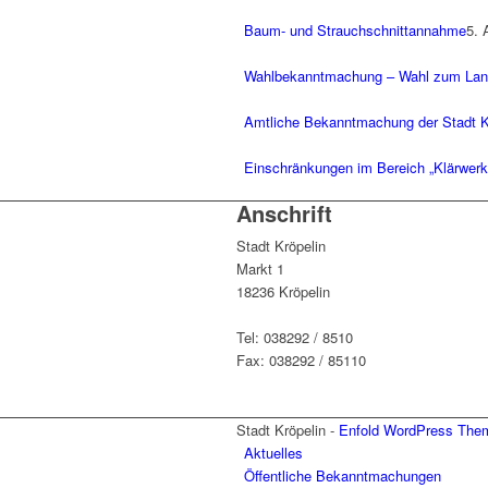
Baum- und Strauchschnittannahme
5. 
Wahlbekanntmachung – Wahl zum Lan
Amtliche Bekanntmachung der Stadt Kr
Einschränkungen im Bereich „Klärwer
Anschrift
Stadt Kröpelin
Markt 1
18236 Kröpelin
Tel: 038292 / 8510
Fax: 038292 / 85110
Stadt Kröpelin -
Enfold WordPress Them
Aktuelles
Öffentliche Bekanntmachungen