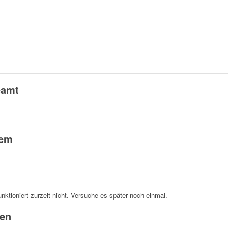
eamt
tem
unktioniert zurzeit nicht. Versuche es später noch einmal.
en