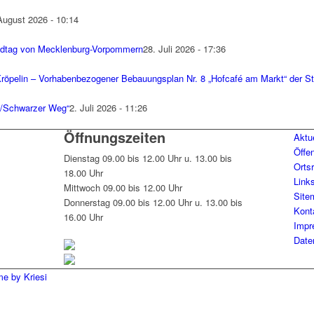
August 2026 - 10:14
dtag von Mecklenburg-Vorpommern
28. Juli 2026 - 17:36
öpelin – Vorhabenbezogener Bebauungsplan Nr. 8 „Hofcafé am Markt“ der St
k/Schwarzer Weg“
2. Juli 2026 - 11:26
Öffnungszeiten
Aktu
Öffe
Dienstag 09.00 bis 12.00 Uhr u. 13.00 bis
Orts
18.00 Uhr
Link
Mittwoch 09.00 bis 12.00 Uhr
Site
Donnerstag 09.00 bis 12.00 Uhr u. 13.00 bis
Kont
16.00 Uhr
Impr
Date
e by Kriesi