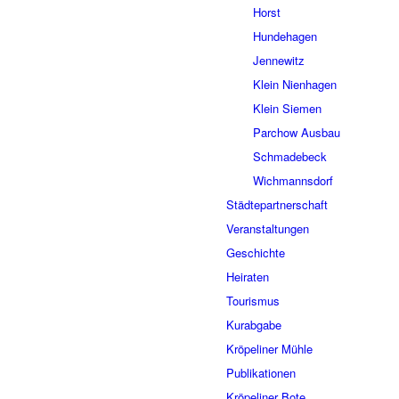
Horst
Hundehagen
Jennewitz
Klein Nienhagen
Klein Siemen
Parchow Ausbau
Schmadebeck
Wichmannsdorf
Städtepartnerschaft
Veranstaltungen
Geschichte
Heiraten
Tourismus
Kurabgabe
Kröpeliner Mühle
Publikationen
Kröpeliner Bote