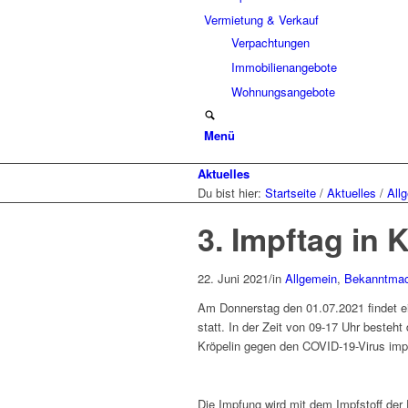
Vermietung & Verkauf
Verpachtungen
Immobilienangebote
Wohnungsangebote
Menü
Aktuelles
Du bist hier:
Startseite
/
Aktuelles
/
All
3. Impftag in 
22. Juni 2021
/
in
Allgemein
,
Bekanntma
Am Donnerstag den 01.07.2021 findet e
statt. In der Zeit von 09-17 Uhr besteht
Kröpelin gegen den COVID-19-Virus imp
Die Impfung wird mit dem Impfstoff der