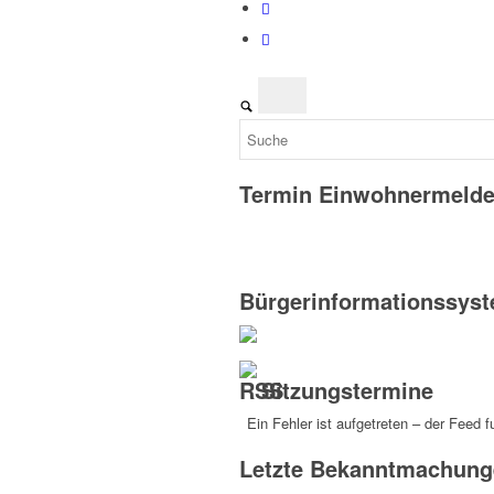
Termin Einwohnermeld
Bürgerinformationssys
Sitzungstermine
Ein Fehler ist aufgetreten – der Feed f
Letzte Bekanntmachung