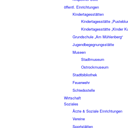
öffentl. Einrichtungen
Kindertagesstätten
Kindertagesstätte „Pustebl
Kindertagesstätte „Kinder K
Grundschule „Am Mühlenberg“
Jugendbegegnungsstätte
Museen
Stadtmuseum
Ostrockmuseum
Stadtbibliothek
Feuerwehr
Schiedsstelle
Wirtschaft
Soziales
Ärzte & Soziale Einrichtungen
Vereine
Sportstätten