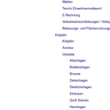
Wahlen
Termin Einwohnermeldeamt
E-Rechnung
Verkehrseinschränkungen / Volls
Bebauungs- und Flächennutzung
Kröpelin
Kröpelin
Anreise
Ortsteile
Altenhagen
Boldenshagen
Brusow
Detershagen
Diedrichshagen
Einhusen
Groß Siemen
Hanshagen