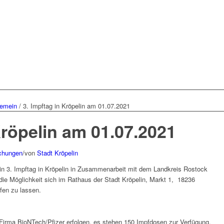
gemein
/
3. Impftag in Kröpelin am 01.07.2021
Kröpelin am 01.07.2021
chungen
/
von
Stadt Kröpelin
in 3. Impftag in Kröpelin in Zusammenarbeit mit dem Landkreis Rostock
 die Möglichkeit sich im Rathaus der Stadt Kröpelin, Markt 1,
18236
fen
zu lassen.
 Firma BioNTech/Pfizer erfolgen, es stehen 150 Impfdosen zur Verfügung.