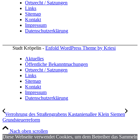
Ortsrecht / Satzungen
Links
Sitemap
Kontakt
Impressum
Datenschutzerklärung
Stadt Kröpelin -
Enfold WordPress Theme by Kriesi
Aktuelles
Öffentliche Bekanntmachungen
Ortsrecht / Satzungen
Links
Sitemap
Kontakt
Impressum
Datenschutzerklärung
Verrohrung des Straßengrabens Kastanienallee Klein Siemen
Grundsteuerreform
Nach oben scrollen
Diese Webseite verwendet Cookies, um dem Betreiber das Sammeln