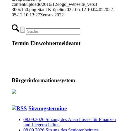
content/uploads/2016/12/logo_webseite_vers3-
300x150.png
Stadt Kröpelin
2022-05-12 10:04:05
2022-
05-12 10:13:27
Zensus 2022
Termin Einwohnermeldeamt
Bürgerinformationssystem
Sitzungstermine
08.09.2026 Sitzung des Ausschusses für Finanzen
und Liegenschaften
08.09.2026 Sitzung des Seniorenbeirates