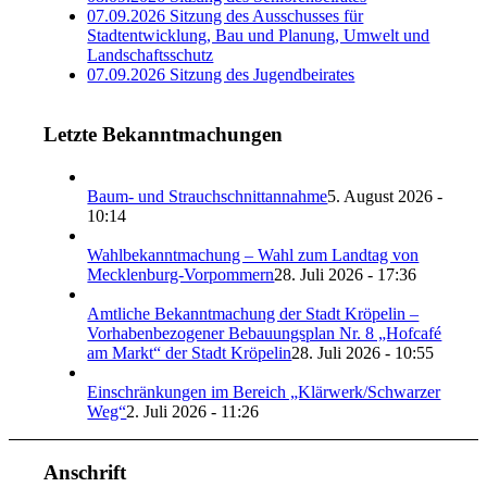
07.09.2026 Sitzung des Ausschusses für
Stadtentwicklung, Bau und Planung, Umwelt und
Landschaftsschutz
07.09.2026 Sitzung des Jugendbeirates
Letzte Bekanntmachungen
Baum- und Strauchschnittannahme
5. August 2026 -
10:14
Wahlbekanntmachung – Wahl zum Landtag von
Mecklenburg-Vorpommern
28. Juli 2026 - 17:36
Amtliche Bekanntmachung der Stadt Kröpelin –
Vorhabenbezogener Bebauungsplan Nr. 8 „Hofcafé
am Markt“ der Stadt Kröpelin
28. Juli 2026 - 10:55
Einschränkungen im Bereich „Klärwerk/Schwarzer
Weg“
2. Juli 2026 - 11:26
Anschrift