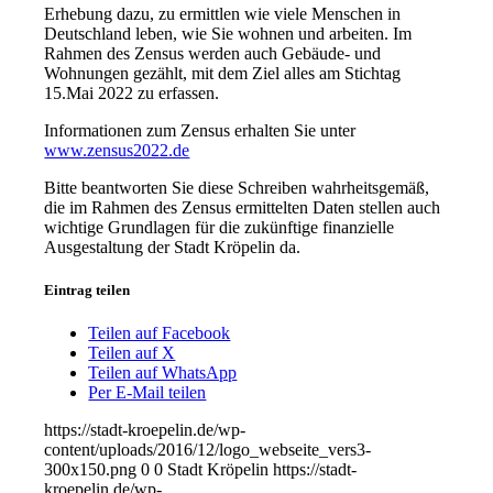
Erhebung dazu, zu ermittlen wie viele Menschen in
Deutschland leben, wie Sie wohnen und arbeiten. Im
Rahmen des Zensus werden auch Gebäude- und
Wohnungen gezählt, mit dem Ziel alles am Stichtag
15.Mai 2022 zu erfassen.
Informationen zum Zensus erhalten Sie unter
www.zensus2022.de
Bitte beantworten Sie diese Schreiben wahrheitsgemäß,
die im Rahmen des Zensus ermittelten Daten stellen auch
wichtige Grundlagen für die zukünftige finanzielle
Ausgestaltung der Stadt Kröpelin da.
Eintrag teilen
Teilen auf Facebook
Teilen auf X
Teilen auf WhatsApp
Per E-Mail teilen
https://stadt-kroepelin.de/wp-
content/uploads/2016/12/logo_webseite_vers3-
300x150.png
0
0
Stadt Kröpelin
https://stadt-
kroepelin.de/wp-