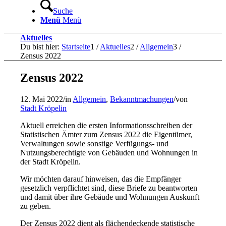
Suche
Menü
Menü
Aktuelles
Du bist hier:
Startseite
1
/
Aktuelles
2
/
Allgemein
3
/
Zensus 2022
Zensus 2022
12. Mai 2022
/
in
Allgemein
,
Bekanntmachungen
/
von
Stadt Kröpelin
Aktuell erreichen die ersten Informationsschreiben der
Statistischen Ämter zum Zensus 2022 die Eigentümer,
Verwaltungen sowie sonstige Verfügungs- und
Nutzungsberechtigte von Gebäuden und Wohnungen in
der Stadt Kröpelin.
Wir möchten darauf hinweisen, das die Empfänger
gesetzlich verpflichtet sind, diese Briefe zu beantworten
und damit über ihre Gebäude und Wohnungen Auskunft
zu geben.
Der Zensus 2022 dient als flächendeckende statistische